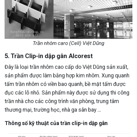
Trần nhôm caro (Cell) Việt Dũng
5. Trần Clip-in dập gân Alcorest
Đây là loại trần nhôm cao cấp do Việt Dũng sản xuất,
sản phẩm được làm bằng hợp kim nhôm. Xung quanh
tấm trần nhôm có viền bao quanh, bề mặt tấm được
đục các lỗ nhỏ. Sản phẩm này được sử dụng thi công
trần nhà cho các công trình văn phòng, trung tâm
thương mại, trường học, nhà ga sân bay …
Thông số kỹ thuật của trần clip-in dập gân