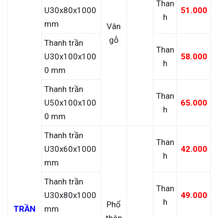
Than
U30x80x1000
51.000
h
mm
Vân
gỗ
Thanh trần
Than
U30x100x100
58.000
h
0 mm
Thanh trần
Than
U50x100x100
65.000
h
0 mm
Thanh trần
Than
U30x60x1000
42.000
h
mm
Thanh trần
Than
U30x80x1000
49.000
h
Phổ
TRẦN
mm
thôn