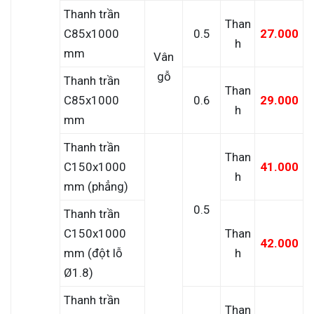
Thanh trần
Than
C85x1000
0.5
27.000
h
mm
Vân
gỗ
Thanh trần
Than
C85x1000
0.6
29.000
h
mm
Thanh trần
Than
C150x1000
41.000
h
mm (phẳng)
0.5
Thanh trần
C150x1000
Than
42.000
mm (đột lỗ
h
Ø1.8)
Thanh trần
Than