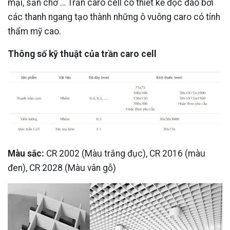
mại, sản chờ … Trần caro cell có thiết kế độc đáo bởi
các thanh ngang tạo thành những ô vuông caro có tính
thẩm mỹ cao.
Thông số kỹ thuật của trần caro cell
Màu sắc:
CR 2002 (Màu trắng đục), CR 2016 (màu
đen), CR 2028 (Màu vân gỗ)