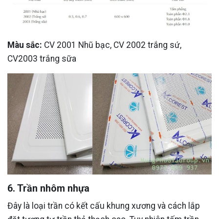
Màu sắc:
CV 2001 Nhũ bạc, CV 2002 trắng sứ,
CV2003 trắng sữa
6. Trần nhôm nhựa
Đây là loại trần có kết cấu khung xương và cách lắp