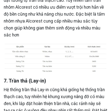
đặt tương tự trần thả thạch cao. Tuy nhiên tấm trần
nhôm Alcorest có nhiều ưu điểm vượt trội hơn hẳn về
độ bền cũng như khả năng chịu nước. Đặc biệt là tấm
nhôm nhựa Alcorest cung cấp nhiều màu sắc tùy
chọn giúp không gian thêm sinh động và nhiều màu
sắc hơn
7. Trần thả (Lay-in)
Hệ thống trần thả Lay-in cũng khá giống hệ thống trần
thạch cao, tuy nhiên hệ khung xương nâng đỡ có màu
đen, khi lắp đặt hoàn thiện trần nhà, các rảnh này sẽ
tạo ra các ô vuông đều nhau nhìn rất thẩm mỹ. Đặt biệt