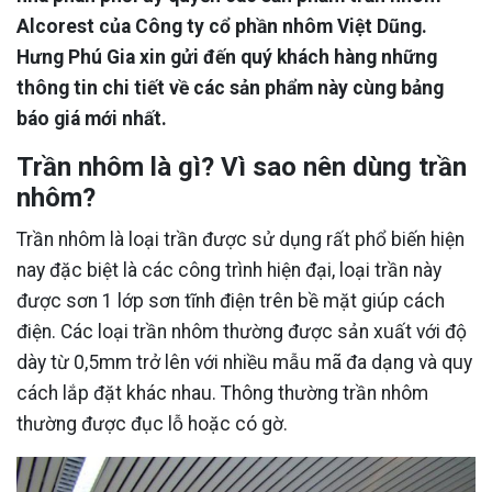
Alcorest của Công ty cổ phần nhôm Việt Dũng.
Hưng Phú Gia xin gửi đến quý khách hàng những
thông tin chi tiết về các sản phẩm này cùng bảng
báo giá mới nhất.
Trần nhôm là gì? Vì sao nên dùng trần
nhôm?
Trần nhôm là loại trần được sử dụng rất phổ biến hiện
nay đặc biệt là các công trình hiện đại, loại trần này
được sơn 1 lớp sơn tĩnh điện trên bề mặt giúp cách
điện. Các loại trần nhôm thường được sản xuất với độ
dày từ 0,5mm trở lên với nhiều mẫu mã đa dạng và quy
cách lắp đặt khác nhau. Thông thường trần nhôm
thường được đục lỗ hoặc có gờ.