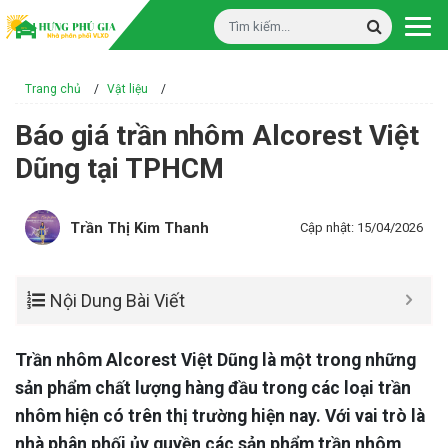
Trang chủ
/
Vật liệu
/
Báo giá trần nhôm Alcorest Việt
Dũng tại TPHCM
Trần Thị Kim Thanh
Cập nhật: 15/04/2026
Nội Dung Bài Viết
Trần nhôm Alcorest Việt Dũng là một trong những
sản phẩm chất lượng hàng đầu trong các loại trần
nhôm hiện có trên thị trường hiện nay. Với vai trò là
nhà phân phối ủy quyền các sản phẩm trần nhôm