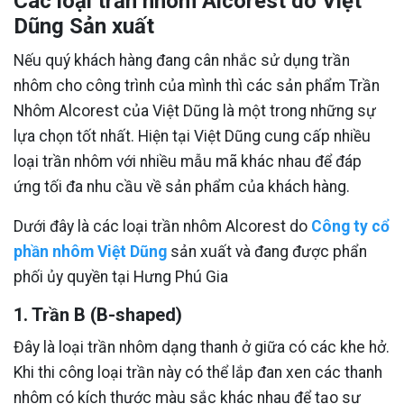
Các loại trần nhôm Alcorest do Việt
Dũng Sản xuất
Nếu quý khách hàng đang cân nhắc sử dụng trần
nhôm cho công trình của mình thì các sản phẩm Trần
Nhôm Alcorest của Việt Dũng là một trong những sự
lựa chọn tốt nhất. Hiện tại Việt Dũng cung cấp nhiều
loại trần nhôm với nhiều mẫu mã khác nhau để đáp
ứng tối đa nhu cầu về sản phẩm của khách hàng.
Dưới đây là các loại trần nhôm Alcorest do
Công ty cổ
phần nhôm Việt Dũng
sản xuất và đang được phẩn
phối ủy quyền tại Hưng Phú Gia
1. Trần B (B-shaped)
Đây là loại trần nhôm dạng thanh ở giữa có các khe hở.
Khi thi công loại trần này có thể lắp đan xen các thanh
nhôm có kích thước màu sắc khác nhau để tạo sự