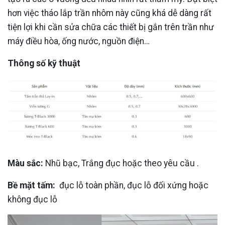
hơn việc tháo lắp trần nhôm này cũng khá dễ dàng rất
tiện lợi khi cần sửa chữa các thiết bị gắn trên trần như
máy điều hòa, ống nước, nguồn điện…
Thông số kỹ thuật
Màu sắc:
Nhũ bạc, Trắng đục hoặc theo yêu cầu .
Bề mặt tấm:
đục lỗ toàn phần, đục lỗ đối xứng hoặc
không đục lỗ