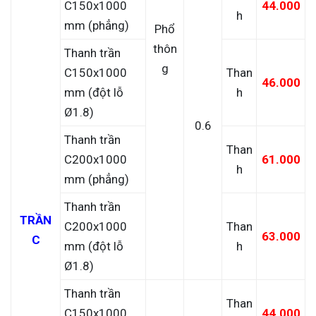
C150x1000
44.000
h
mm (phẳng)
Phổ
thôn
Thanh trần
g
C150x1000
Than
46.000
mm (đột lỗ
h
Ø1.8)
0.6
Thanh trần
Than
C200x1000
61.000
h
mm (phẳng)
Thanh trần
TRẦN
C200x1000
Than
63.000
C
mm (đột lỗ
h
Ø1.8)
Thanh trần
Than
C150x1000
44.000