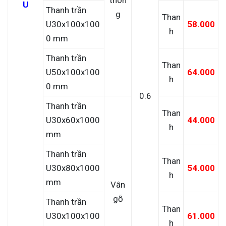
U
Thanh trần
g
Than
U30x100x100
58.000
h
0 mm
Thanh trần
Than
U50x100x100
64.000
h
0 mm
0.6
Thanh trần
Than
U30x60x1000
44.000
h
mm
Thanh trần
Than
U30x80x1000
54.000
h
mm
Vân
gỗ
Thanh trần
Than
U30x100x100
61.000
h