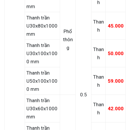
h
mm
Thanh trần
Than
U30x80x1000
45.000
h
Phổ
mm
thôn
Thanh trần
g
Than
U30x100x100
50.000
h
0 mm
Thanh trần
Than
U50x100x100
59.000
h
0 mm
0.5
Thanh trần
Than
U30x60x1000
42.000
h
mm
Thanh trần