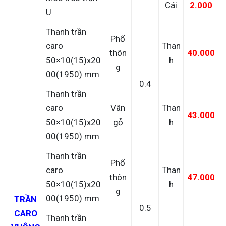
Cái
2.000
U
Thanh trần
Phổ
caro
Than
thôn
40.000
50×10(15)x20
h
g
00(1950) mm
0.4
Thanh trần
caro
Vân
Than
43.000
50×10(15)x20
gỗ
h
00(1950) mm
Thanh trần
Phổ
caro
Than
thôn
47.000
50×10(15)x20
h
g
00(1950) mm
TRẦN
0.5
CARO
Thanh trần