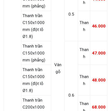
h
mm (phẳng)
0.5
Thanh trần
C150x1000
Than
46.000
mm (đột lỗ
h
Ø1.8)
Thanh trần
Than
C150x1000
47.000
h
mm (phẳng)
Vân
Thanh trần
gỗ
C150x1000
Than
48.000
mm (đột lỗ
h
Ø1.8)
0.6
Thanh trần
Than
C200x1000
68.000
h