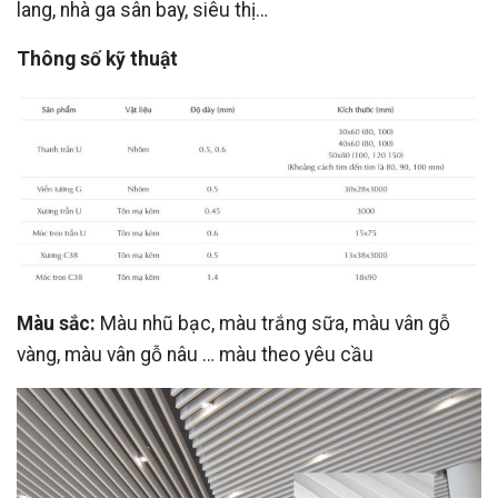
lang, nhà ga sân bay, siêu thị…
Thông số kỹ thuật
Màu sắc:
Màu nhũ bạc, màu trắng sữa, màu vân gỗ
vàng, màu vân gỗ nâu … màu theo yêu cầu