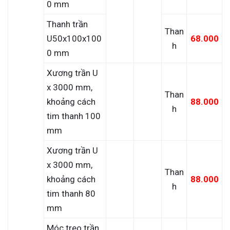
0 mm
Thanh trần
Than
U50x100x100
68.000
h
0 mm
Xương trần U
x 3000 mm,
Than
khoảng cách
88.000
h
tim thanh 100
mm
Xương trần U
x 3000 mm,
Than
khoảng cách
88.000
h
tim thanh 80
mm
Móc treo trần