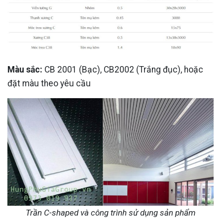
Màu sắc:
CB 2001 (Bạc), CB2002 (Trắng đục), hoặc
đặt màu theo yêu cầu
Trần C-shaped và công trình sử dụng sản phẩm