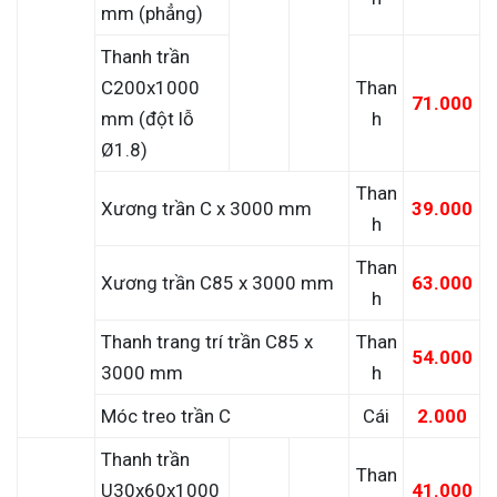
mm (phẳng)
Thanh trần
C200x1000
Than
71.000
mm (đột lỗ
h
Ø1.8)
Than
Xương trần C x 3000 mm
39.000
h
Than
Xương trần C85 x 3000 mm
63.000
h
Thanh trang trí trần C85 x
Than
54.000
3000 mm
h
Móc treo trần C
Cái
2.000
Thanh trần
Than
U30x60x1000
41.000