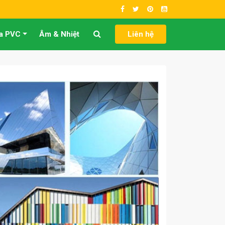
a PVC
Âm & Nhiệt
Liên hệ