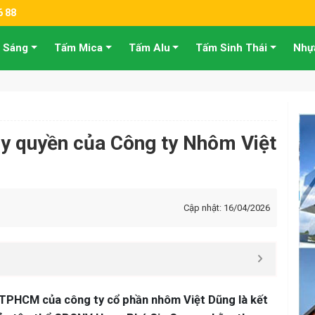
6 88
 Sáng
Tấm Mica
Tấm Alu
Tấm Sinh Thái
Nhự
ủy quyền của Công ty Nhôm Việt
Cập nhật: 16/04/2026
ại TPHCM của công ty cổ phần nhôm Việt Dũng là kết