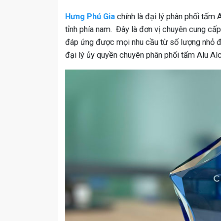
Hưng Phú Gia
chính là đại lý phân phối tấm
tỉnh phía nam. Đây là đơn vị chuyên cung cấp c
đáp ứng được mọi nhu cầu từ số lượng nhỏ đế
đại lý ủy quyền chuyên phân phối tấm Alu Al