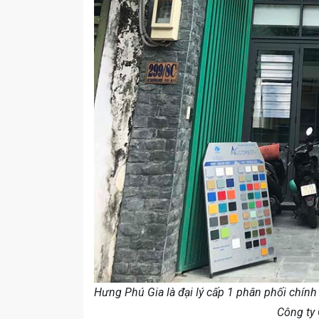
Hưng Phú Gia là đại lý cấp 1 phân phối chín
Công ty