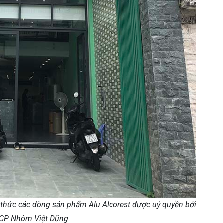
h thức các dòng sản phẩm Alu Alcorest được uỷ quyền bởi
 CP Nhôm Việt Dũng