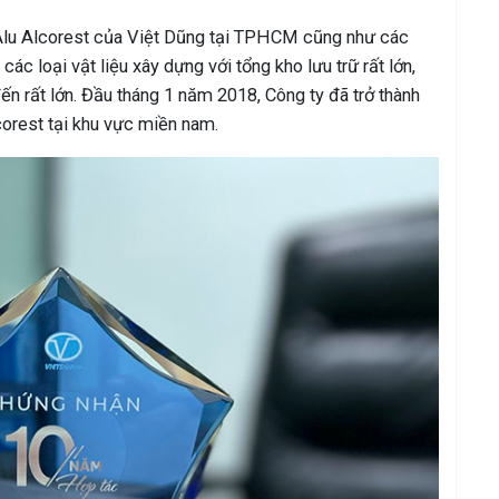
 Alu Alcorest của Việt Dũng tại TPHCM cũng như các
ác loại vật liệu xây dựng với tổng kho lưu trữ rất lớn,
n rất lớn. Đầu tháng 1 năm 2018, Công ty đã trở thành
corest tại khu vực miền nam.