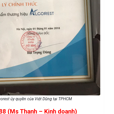
lcorest ủy quyền của Việt Dũng tại TPHCM
 88 (Ms Thanh – Kinh doanh)