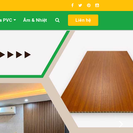
a PVC
Âm & Nhiệt
Liên hệ