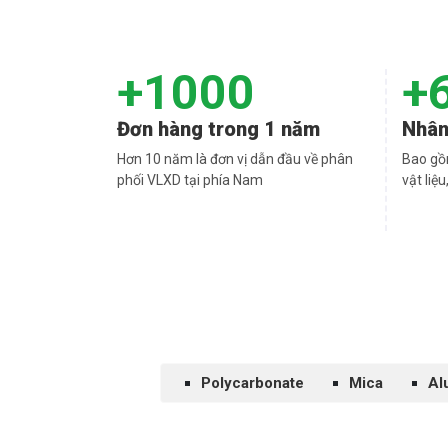
+1000
+
Đơn hàng trong 1 năm
Nhân
Hơn 10 năm là đơn vị dẫn đầu về phân
Bao gồ
phối VLXD tại phía Nam
vật liệ
Polycarbonate
Mica
Al