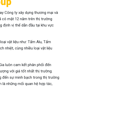
oup
nay Công ty xây dựng thương mại và
 có mặt 12 năm trên thị trường
g định vị thế dẫn đầu tại khu vực
oại vật liệu như: Tấm Alu, Tấm
 nhiệt, cùng nhiều loại vật liệu
ia luôn cam kết phân phối đến
ng với giá tốt nhất thị trường.
 đến sự minh bạch trong thị trường
n là những mối quan hệ hợp tác,