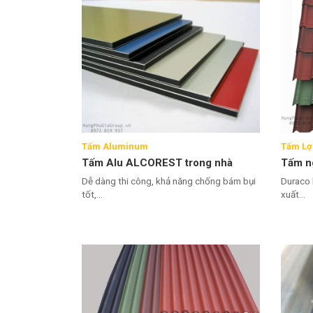
Tấm Aluminum
Tấm Lợ
Tấm Alu ALCOREST trong nhà
Tấm ng
Dễ dàng thi công, khả năng chống bám bụi
Duraco 
tốt,...
xuất...