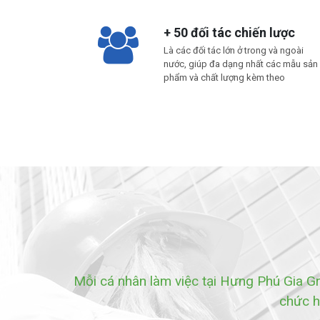
+ 50 đối tác chiến lược
Là các đối tác lớn ở trong và ngoài
nước, giúp đa dạng nhất các mẫu sản
phẩm và chất lượng kèm theo
Mỗi cá nhân làm việc tại Hưng Phú Gia G
chức h