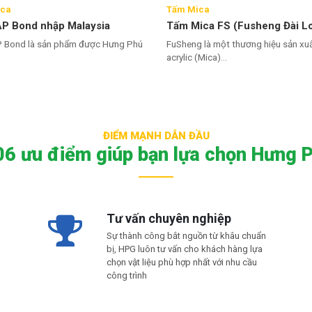
ica
Tấm Mica
AP Bond nhập Malaysia
Tấm Mica FS (Fusheng Đài L
P Bond là sản phẩm được Hưng Phú
FuSheng là một thương hiệu sản xu
acrylic (Mica)...
ĐIỂM MẠNH DẪN ĐẦU
 ưu điểm giúp bạn lựa chọn Hưng P
Tư vấn chuyên nghiệp
Sự thành công bắt nguồn từ khâu chuẩn
bị, HPG luôn tư vấn cho khách hàng lựa
chọn vật liệu phù hợp nhất với nhu cầu
công trình