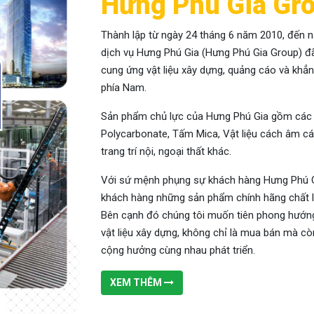
Hưng Phú Gia Gr
Thành lập từ ngày 24 tháng 6 năm 2010, đến 
dịch vụ Hưng Phú Gia (Hưng Phú Gia Group) đã
cung ứng vật liệu xây dựng, quảng cáo và khẳn
phía Nam.
Sản phẩm chủ lực của Hưng Phú Gia gồm các l
Polycarbonate, Tấm Mica, Vật liệu cách âm cách
trang trí nội, ngoại thất khác.
Với sứ mệnh phụng sự khách hàng Hưng Phú G
khách hàng những sản phẩm chính hãng chất lượ
Bên cạnh đó chúng tôi muốn tiên phong hướng
vật liệu xây dựng, không chỉ là mua bán mà cò
cộng hưởng cùng nhau phát triển.
XEM THÊM