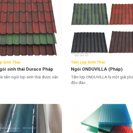
p Sinh Thái
Tấm Lợp Sinh Thái
ói sinh thái Duraco Pháp
Ngói ONDUVILLA (Pháp)
là tấm ngói lợp sinh thái được sản
Tấm lợp ONDUVILLA là một giải ph
độc đáo...