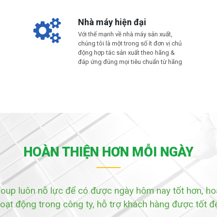
Nhà máy hiện đại
Với thế mạnh về nhà máy sản xuất,
chúng tôi là một trong số ít đơn vị chủ
động hợp tác sản xuất theo hãng &
đáp ứng đúng mọi tiêu chuẩn từ hãng
HOÀN THIỆN HƠN MỖI NGÀY
roup luôn nỗ lực để có được ngày hôm nay tốt hơn, ho
oạt động trong công ty, hỗ trợ khách hàng được tốt đ