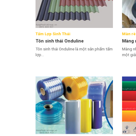
Tấm Lợp Sinh Thái
Màn r
Tôn sinh thái Onduline
Màng 
Tôn sinh thái Onduline là một sản phẩm tấm
Màng nh
lợp...
một giải