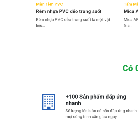
Màn rèm PVC
Tấm M
Rèm nhựa PVC dẻo trong suốt
Mica 
Rèm nhựa PVC dẻo trong suốt là một vật
Mica A
liệu...
Gia...
Có 06
+100 Sản phẩm đáp ứng
nhanh
Số lượng lớn luôn có sẵn đáp ứng nhanh
mọi công trình cần giao ngay