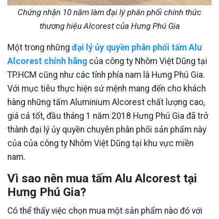
Chứng nhận 10 năm làm đại lý phân phối chính thức
thương hiệu Alcorest của Hưng Phú Gia
Một trong những
đại lý ủy quyền phân phối tấm Alu
Alcorest chính hãng
của công ty Nhôm Việt Dũng tại
TP.HCM cũng như các tỉnh phía nam là Hưng Phú Gia.
Với mục tiêu thực hiện sứ mệnh mang đến cho khách
hàng những tấm Aluminium Alcorest chất lượng cao,
giá cả tốt, đầu tháng 1 năm 2018 Hưng Phú Gia đã trở
thành đại lý ủy quyền chuyên phân phối sản phẩm này
của của công ty Nhôm Việt Dũng tại khu vực miền
nam.
Vì sao nên mua tấm Alu Alcorest tại
Hưng Phú Gia?
Có thể thấy việc chọn mua một sản phẩm nào đó với