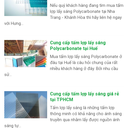
Nếu quý khách hàng đang tìm mua tấm
lợp lấy sáng Polycarbonate tại Nha
Trang - Khánh Hòa thì hãy liên hệ ngay
với Hưng...
Cung cấp tấm lợp lấy sáng
Polycarbonate tại Huế
Mua tấm lợp lấy sáng Polycarbonate ở
đâu tại Huế là câu hỏi chung của rất
nhiều khách hàng ở đây. Bởi nhu cầu
sử...
Cung cấp tấm lợp lấy sáng giá rẻ
tại TPHCM
Tấm lợp lấy sáng là những tấm lợp
thông minh có khả năng cho ánh sáng
truyền qua nhằm lấy được nguồn ánh
sáng tự...