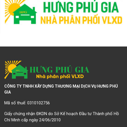
CÔNG TY TNHH XÂY DỰNG THƯƠNG MẠI DỊCH VỤ HƯNG PHÚ
GIA
Mã số thuế: 0310102756
Giấy chứng nhận ĐKDN do Sở Kế hoạch Đầu tư Thành phố Hồ
Chí Minh cấp ngày 24/06/2010