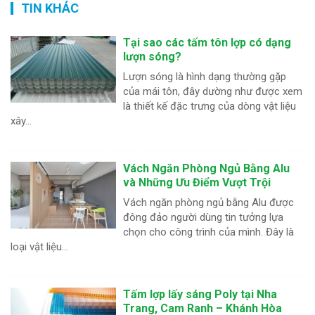
TIN KHÁC
Tại sao các tấm tôn lợp có dạng
lượn sóng?
Lượn sóng là hình dạng thường gặp
của mái tôn, đây dường như được xem
là thiết kế đặc trưng của dòng vật liệu
xây...
Vách Ngăn Phòng Ngủ Bằng Alu
và Những Ưu Điểm Vượt Trội
Vách ngăn phòng ngủ bằng Alu được
đông đảo người dùng tin tưởng lựa
chọn cho công trình của mình. Đây là
loại vật liệu...
Tấm lợp lấy sáng Poly tại Nha
Trang, Cam Ranh – Khánh Hòa