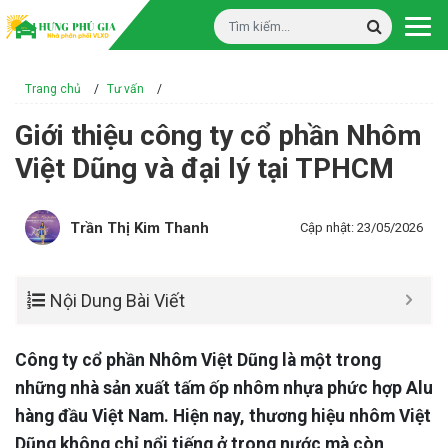
Trang chủ
/
Tư vấn
/
Giới thiệu công ty cổ phần Nhôm
Việt Dũng và đại lý tại TPHCM
Trần Thị Kim Thanh
Cập nhật: 23/05/2026
Nội Dung Bài Viết
Công ty cổ phần Nhôm Việt Dũng là một trong
những nhà sản xuất tấm ốp nhôm nhựa phức hợp Alu
hàng đầu Việt Nam. Hiện nay, thương hiệu nhôm Việt
Dũng không chỉ nổi tiếng ở trong nước mà còn