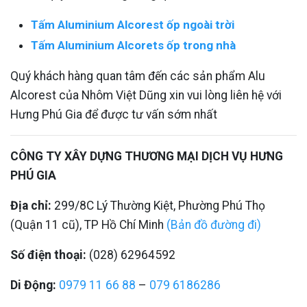
Tấm Aluminium Alcorest ốp ngoài trời
Tấm Aluminium Alcorets ốp trong nhà
Quý khách hàng quan tâm đến các sản phẩm Alu
Alcorest của Nhôm Việt Dũng xin vui lòng liên hệ với
Hưng Phú Gia để được tư vấn sớm nhất
CÔNG TY XÂY DỰNG THƯƠNG MẠI DỊCH VỤ HƯNG
PHÚ GIA
Địa chỉ:
299/8C Lý Thường Kiệt, Phường Phú Thọ
(Quận 11 cũ), TP Hồ Chí Minh
(Bản đồ đường đi)
Số điện thoại:
(028) 62964592
Di Động:
0979 11 66 88
–
079 6186286