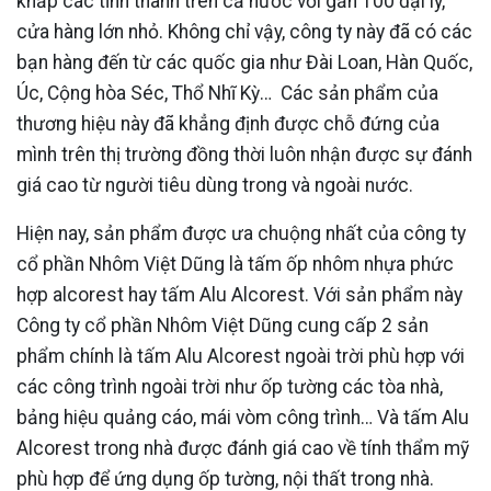
khắp các tỉnh thành trên cả nước với gần 100 đại lý,
cửa hàng lớn nhỏ. Không chỉ vậy, công ty này đã có các
bạn hàng đến từ các quốc gia như Đài Loan, Hàn Quốc,
Úc, Cộng hòa Séc, Thổ Nhĩ Kỳ… Các sản phẩm của
thương hiệu này đã khẳng định được chỗ đứng của
mình trên thị trường đồng thời luôn nhận được sự đánh
giá cao từ người tiêu dùng trong và ngoài nước.
Hiện nay, sản phẩm được ưa chuộng nhất của công ty
cổ phần Nhôm Việt Dũng là tấm ốp nhôm nhựa phức
hợp alcorest hay tấm Alu Alcorest. Với sản phẩm này
Công ty cổ phần Nhôm Việt Dũng cung cấp 2 sản
phẩm chính là tấm Alu Alcorest ngoài trời phù hợp với
các công trình ngoài trời như ốp tường các tòa nhà,
bảng hiệu quảng cáo, mái vòm công trình… Và tấm Alu
Alcorest trong nhà được đánh giá cao về tính thẩm mỹ
phù hợp để ứng dụng ốp tường, nội thất trong nhà.