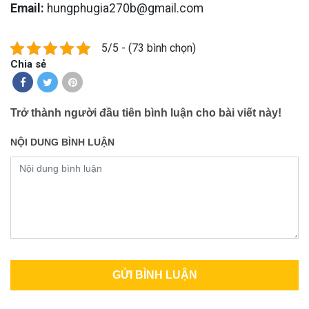
Email:
hungphugia270b@gmail.com
5/5 - (73 bình chọn)
Chia sẻ
Trở thành người đầu tiên bình luận cho bài viết này!
NỘI DUNG BÌNH LUẬN