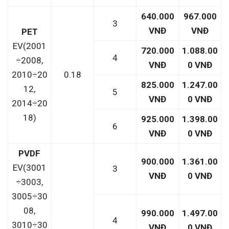
640.000
967.000
3
VNĐ
VNĐ
PET
EV(2001
720.000
1.088.00
4
÷2008,
VNĐ
0 VNĐ
2010÷20
0.18
825.000
1.247.00
12,
5
VNĐ
0 VNĐ
2014÷20
18)
925.000
1.398.00
6
VNĐ
0 VNĐ
PVDF
900.000
1.361.00
EV(3001
3
VNĐ
0 VNĐ
÷3003,
3005÷30
08,
990.000
1.497.00
4
3010÷30
VNĐ
0 VNĐ