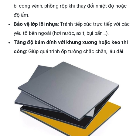
bị cong vênh, phồng rộp khi thay đổi nhiệt độ hoặc
độ ẩm.
Bảo vệ lớp lõi nhựa:
Tránh tiếp xúc trực tiếp với các
yếu tố bên ngoài (hơi nước, axit, bụi bẩn…).
Tăng độ bám dính với khung xương hoặc keo thi
công:
Giúp quá trình ốp tường chắc chắn, lâu dài.