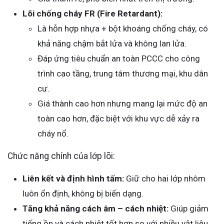
Lõi chống cháy FR (Fire Retardant):
Là hỗn hợp nhựa + bột khoáng chống cháy, có
khả năng chậm bắt lửa và không lan lửa.
Đáp ứng tiêu chuẩn an toàn PCCC cho công
trình cao tầng, trung tâm thương mại, khu dân
cư.
Giá thành cao hơn nhưng mang lại mức độ an
toàn cao hơn, đặc biệt với khu vực dễ xảy ra
cháy nổ.
Chức năng chính của lớp lõi:
Liên kết và định hình tấm:
Giữ cho hai lớp nhôm
luôn ổn định, không bị biến dạng.
Tăng khả năng cách âm – cách nhiệt:
Giúp giảm
tiếng ồn và cách nhiệt tốt hơn so với nhiều vật liệu