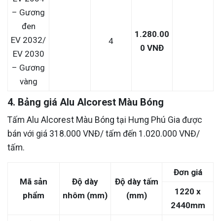
– Gương
đen
1.280.00
EV 2032/
4
0 VNĐ
EV 2030
– Gương
vàng
4. Bảng giá Alu Alcorest Màu Bóng
Tấm Alu Alcorest Màu Bóng tại Hưng Phú Gia được
bán với giá 318.000 VNĐ/ tấm đến 1.020.000 VNĐ/
tấm.
Đơn giá
Mã sản
Độ dày
Độ dày tấm
1220 x
phẩm
nhôm (mm)
(mm)
2440mm