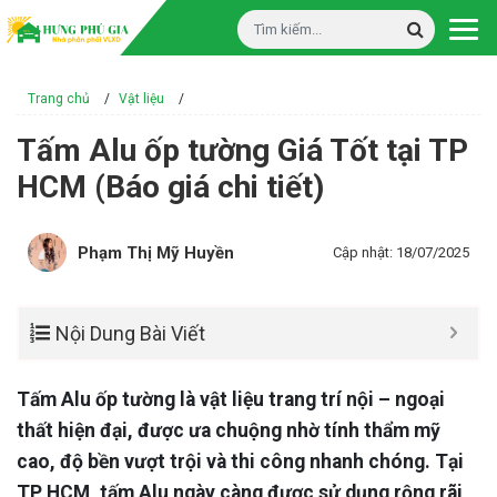
Trang chủ
/
Vật liệu
/
Tấm Alu ốp tường Giá Tốt tại TP
HCM (Báo giá chi tiết)
Phạm Thị Mỹ Huyền
Cập nhật: 18/07/2025
Nội Dung Bài Viết
Tấm Alu ốp tường là vật liệu trang trí nội – ngoại
thất hiện đại, được ưa chuộng nhờ tính thẩm mỹ
cao, độ bền vượt trội và thi công nhanh chóng. Tại
TP HCM, tấm Alu ngày càng được sử dụng rộng rãi