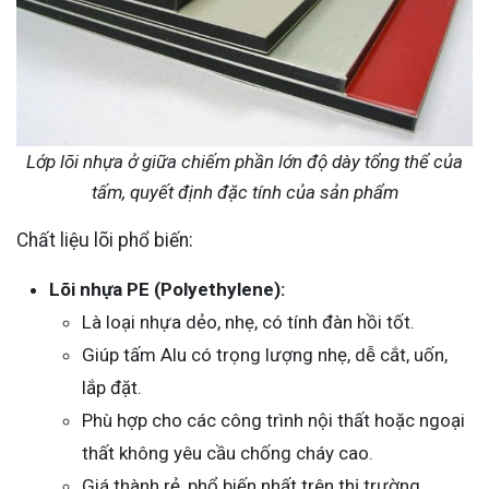
Lớp lõi nhựa ở giữa chiếm phần lớn độ dày tổng thể của
tấm, quyết định đặc tính của sản phẩm
Chất liệu lõi phổ biến:
Lõi nhựa PE (Polyethylene):
Là loại nhựa dẻo, nhẹ, có tính đàn hồi tốt.
Giúp tấm Alu có trọng lượng nhẹ, dễ cắt, uốn,
lắp đặt.
Phù hợp cho các công trình nội thất hoặc ngoại
thất không yêu cầu chống cháy cao.
Giá thành rẻ, phổ biến nhất trên thị trường.