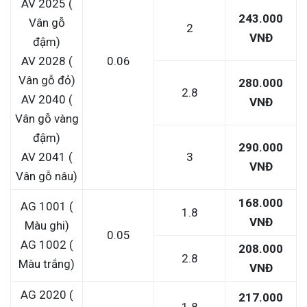
AV 2025 (
243.000
Vân gỗ
2
VNĐ
đậm)
AV 2028 (
0.06
Vân gỗ đỏ)
280.000
2.8
AV 2040 (
VNĐ
Vân gỗ vàng
đậm)
290.000
AV 2041 (
3
VNĐ
Vân gỗ nâu)
168.000
AG 1001 (
1.8
VNĐ
Màu ghi)
0.05
AG 1002 (
208.000
2.8
Màu trắng)
VNĐ
AG 2020 (
217.000
1.8