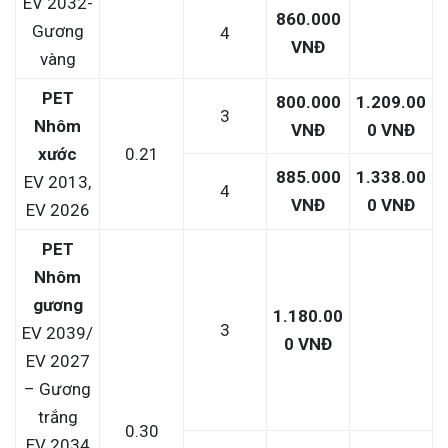
EV 2032-
860.000
Gương
4
VNĐ
vàng
PET
800.000
1.209.00
3
Nhôm
VNĐ
0 VNĐ
xước
0.21
885.000
1.338.00
EV 2013,
4
VNĐ
0 VNĐ
EV 2026
PET
Nhôm
gương
1.180.00
3
EV 2039/
0 VNĐ
EV 2027
– Gương
trắng
0.30
EV 2034