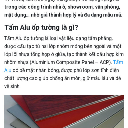
trong các công trình nhà ở, showroom, văn phòng,
mặt dựng… nhờ giá thành hợp lý và đa dạng mẫu mã.
Tấm Alu ốp tường là gì?
Tấm Alu ốp tường là loại vật liệu dạng tấm phẳng,
được cấu tạo từ hai lớp nhôm mỏng bên ngoài và một
lớp lõi nhựa tổng hợp ở giữa, tạo thành kết cấu hợp kim
nhôm nhựa (Aluminium Composite Panel – ACP).
Tấm
Alu
có bề mặt nhẵn bóng, được phủ lớp sơn tĩnh điện
chất lượng cao giúp chống ăn mòn, giữ màu lâu và dễ
vệ sinh.