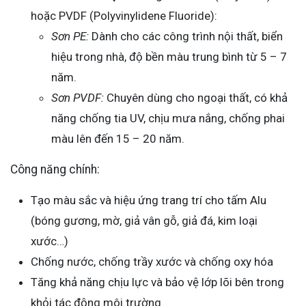
hoặc PVDF (Polyvinylidene Fluoride):
Sơn PE:
Dành cho các công trình nội thất, biển
hiệu trong nhà, độ bền màu trung bình từ 5 – 7
năm.
Sơn PVDF:
Chuyên dùng cho ngoại thất, có khả
năng chống tia UV, chịu mưa nắng, chống phai
màu lên đến 15 – 20 năm.
Công năng chính:
Tạo màu sắc và hiệu ứng trang trí cho tấm Alu
(bóng gương, mờ, giả vân gỗ, giả đá, kim loại
xước…)
Chống nước, chống trầy xước và chống oxy hóa
Tăng khả năng chịu lực và bảo vệ lớp lõi bên trong
khỏi tác động môi trường