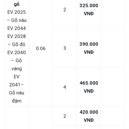
gỗ
325.000
2
EV 2025
VNĐ
– Gỗ nâu
EV 2044
EV 2028
390.000
– Gỗ đỏ
3
0.06
VNĐ
EV 2040
– Gỗ
vàng
EV
465.000
2041–
4
VNĐ
Gỗ nâu
đậm
420.000
2
VNĐ