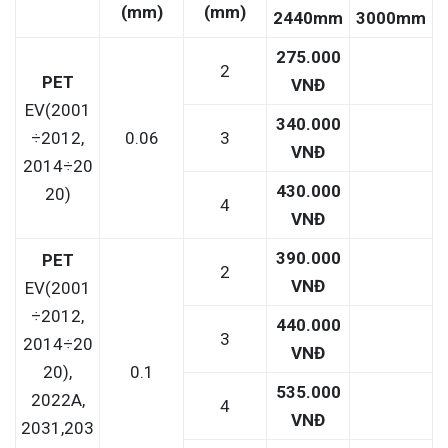
(mm)
(mm)
2440mm
3000mm
275.000
2
PET
VNĐ
EV(2001
340.000
÷2012,
0.06
3
VNĐ
2014÷20
430.000
20)
4
VNĐ
390.000
PET
2
VNĐ
EV(2001
÷2012,
440.000
3
2014÷20
VNĐ
20),
0.1
535.000
2022A,
4
VNĐ
2031,203