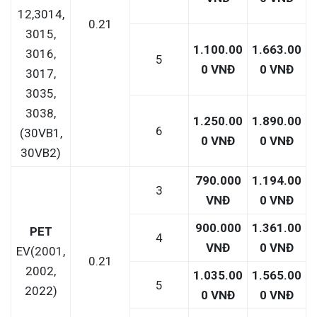
12,3014,
0.21
3015,
1.100.00
1.663.00
3016,
5
0 VNĐ
0 VNĐ
3017,
3035,
3038,
1.250.00
1.890.00
6
(30VB1,
0 VNĐ
0 VNĐ
30VB2)
790.000
1.194.00
3
VNĐ
0 VNĐ
900.000
1.361.00
PET
4
VNĐ
0 VNĐ
EV(2001,
0.21
2002,
1.035.00
1.565.00
5
2022)
0 VNĐ
0 VNĐ