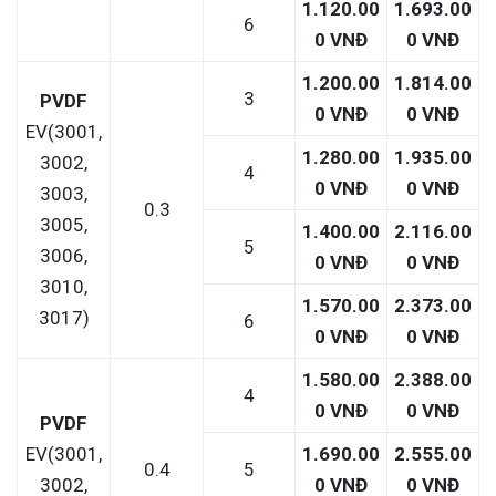
1.120.00
1.693.00
6
0 VNĐ
0 VNĐ
1.200.00
1.814.00
3
PVDF
0 VNĐ
0 VNĐ
EV(3001,
1.280.00
1.935.00
3002,
4
0 VNĐ
0 VNĐ
3003,
0.3
3005,
1.400.00
2.116.00
5
3006,
0 VNĐ
0 VNĐ
3010,
1.570.00
2.373.00
3017)
6
0 VNĐ
0 VNĐ
1.580.00
2.388.00
4
0 VNĐ
0 VNĐ
PVDF
EV(3001,
1.690.00
2.555.00
0.4
5
3002,
0 VNĐ
0 VNĐ