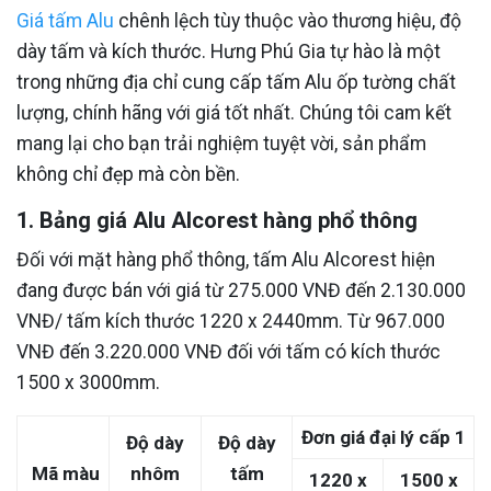
Giá tấm Alu
chênh lệch tùy thuộc vào thương hiệu, độ
dày tấm và kích thước. Hưng Phú Gia tự hào là một
trong những địa chỉ cung cấp tấm Alu ốp tường chất
lượng, chính hãng với giá tốt nhất. Chúng tôi cam kết
mang lại cho bạn trải nghiệm tuyệt vời, sản phẩm
không chỉ đẹp mà còn bền.
1. Bảng giá Alu Alcorest hàng phổ thông
Đối với mặt hàng phổ thông, tấm Alu Alcorest hiện
đang được bán với giá từ 275.000 VNĐ đến 2.130.000
VNĐ/ tấm kích thước 1220 x 2440mm. Từ 967.000
VNĐ đến 3.220.000 VNĐ đối với tấm có kích thước
1500 x 3000mm.
Đơn giá đại lý cấp 1
Độ dày
Độ dày
Mã màu
nhôm
tấm
1220 x
1500 x