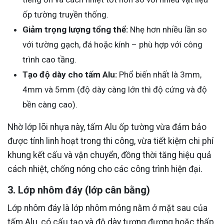
ốp tường truyền thống.
Giảm trọng lượng tổng thể:
Nhẹ hơn nhiều lần so
với tường gạch, đá hoặc kính – phù hợp với công
trình cao tầng.
Tạo độ dày cho tấm Alu:
Phổ biến nhất là 3mm,
4mm và 5mm (độ dày càng lớn thì độ cứng và độ
bền càng cao).
Nhờ lớp lõi nhựa này, tấm Alu ốp tường vừa đảm bảo
được tính linh hoạt trong thi công, vừa tiết kiệm chi phí
khung kết cấu và vận chuyển, đồng thời tăng hiệu quả
cách nhiệt, chống nóng cho các công trình hiện đại.
3. Lớp nhôm đáy (lớp cân bằng)
Lớp nhôm đáy là lớp nhôm mỏng nằm ở mặt sau của
tấm Alu, có cấu tạo và độ dày tương đương hoặc thấp