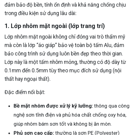
đảm bảo độ bền, tính ổn định và khả năng chống chịu
trong điều kiện sử dụng lâu dài:
1. Lớp nhôm mặt ngoài (lớp trang trí)
Lớp nhôm mặt ngoài không chỉ đóng vai trò thẩm mỹ
mà còn là lớp “áo giáp” bảo vệ toàn bộ tấm Alu, đảm
bảo công trình sử dụng luôn bền đẹp theo thời gian.
Lớp này là một tấm nhôm mỏng, thường có độ dày từ
0.1mm đến 0.5mm tùy theo mục đích sử dụng (nội
thất hay ngoại thất).
Đặc điểm nổi bật:
Bề mặt nhôm được xử lý kỹ lưỡng:
thông qua công
nghệ sơn tĩnh điện và phủ hóa chất chống oxy hóa,
giúp nhôm bám sơn tốt và không bị ăn mòn.
Phủ sơn cao cấp:
thường là sơn PE (Polyester)