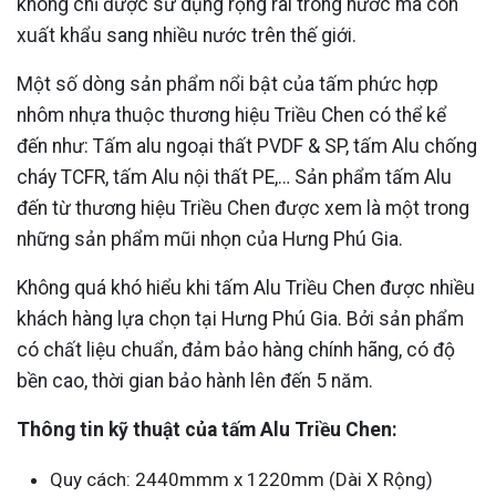
không chỉ được sử dụng rộng rãi trong nước mà còn
xuất khẩu sang nhiều nước trên thế giới.
Một số dòng sản phẩm nổi bật của tấm phức hợp
nhôm nhựa thuộc thương hiệu Triều Chen có thể kể
đến như: Tấm alu ngoại thất PVDF & SP, tấm Alu chống
cháy TCFR, tấm Alu nội thất PE,… Sản phẩm tấm Alu
đến từ thương hiệu Triều Chen được xem là một trong
những sản phẩm mũi nhọn của Hưng Phú Gia.
Không quá khó hiểu khi tấm Alu Triều Chen được nhiều
khách hàng lựa chọn tại Hưng Phú Gia. Bởi sản phẩm
có chất liệu chuẩn, đảm bảo hàng chính hãng, có độ
bền cao, thời gian bảo hành lên đến 5 năm.
Thông tin kỹ thuật của tấm Alu Triều Chen:
Quy cách: 2440mmm x 1220mm (Dài X Rộng)