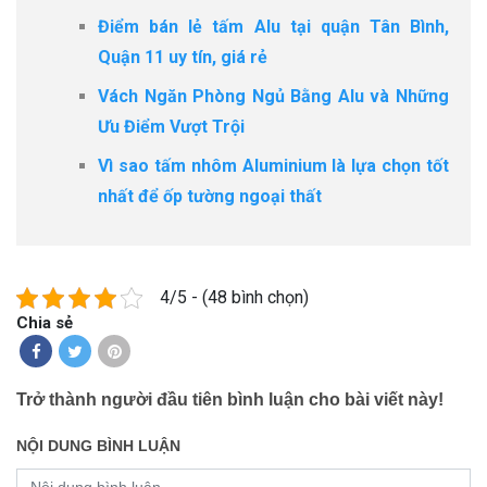
Điểm bán lẻ tấm Alu tại quận Tân Bình,
Quận 11 uy tín, giá rẻ
Vách Ngăn Phòng Ngủ Bằng Alu và Những
Ưu Điểm Vượt Trội
Vì sao tấm nhôm Aluminium là lựa chọn tốt
nhất để ốp tường ngoại thất
4/5 - (48 bình chọn)
Chia sẻ
Trở thành người đầu tiên bình luận cho bài viết này!
NỘI DUNG BÌNH LUẬN