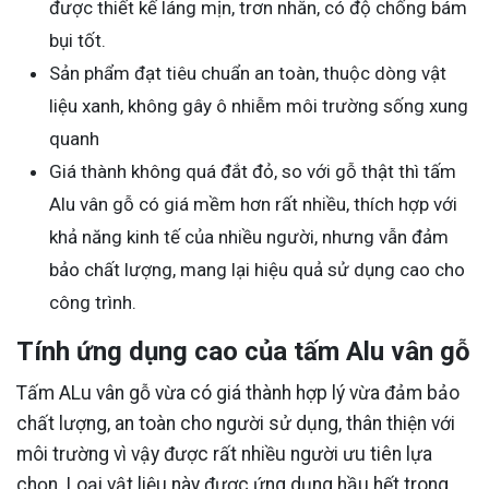
được thiết kế láng mịn, trơn nhẵn, có độ chống bám
bụi tốt.
Sản phẩm đạt tiêu chuẩn an toàn, thuộc dòng vật
liệu xanh, không gây ô nhiễm môi trường sống xung
quanh
Giá thành không quá đắt đỏ, so với gỗ thật thì tấm
Alu vân gỗ có giá mềm hơn rất nhiều, thích hợp với
khả năng kinh tế của nhiều người, nhưng vẫn đảm
bảo chất lượng, mang lại hiệu quả sử dụng cao cho
công trình.
Tính ứng dụng cao của tấm Alu vân gỗ
Tấm ALu vân gỗ vừa có giá thành hợp lý vừa đảm bảo
chất lượng, an toàn cho người sử dụng, thân thiện với
môi trường vì vậy được rất nhiều người ưu tiên lựa
chọn. Loại vật liệu này được ứng dụng hầu hết trong