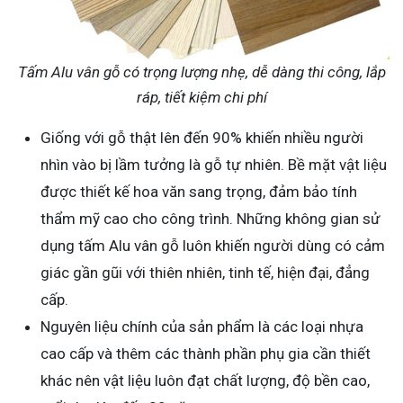
Tấm Alu vân gỗ có trọng lượng nhẹ, dễ dàng thi công, lắp
ráp, tiết kiệm chi phí
Giống với gỗ thật lên đến 90% khiến nhiều người
nhìn vào bị lầm tưởng là gỗ tự nhiên. Bề mặt vật liệu
được thiết kế hoa văn sang trọng, đảm bảo tính
thẩm mỹ cao cho công trình. Những không gian sử
dụng tấm Alu vân gỗ luôn khiến người dùng có cảm
giác gần gũi với thiên nhiên, tinh tế, hiện đại, đẳng
cấp.
Nguyên liệu chính của sản phẩm là các loại nhựa
cao cấp và thêm các thành phần phụ gia cần thiết
khác nên vật liệu luôn đạt chất lượng, độ bền cao,