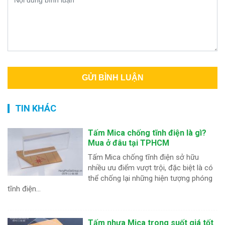
TIN KHÁC
Tấm Mica chống tĩnh điện là gì?
Mua ở đâu tại TPHCM
Tấm Mica chống tĩnh điện sở hữu
nhiều ưu điểm vượt trội, đặc biệt là có
thể chống lại những hiện tượng phóng
tĩnh điện...
Tấm nhựa Mica trong suốt giá tốt