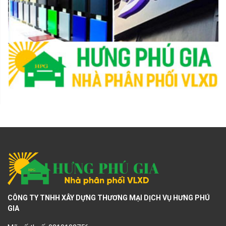
CÔNG TY TNHH XÂY DỰNG THƯƠNG MẠI DỊCH VỤ HƯNG PHÚ
GIA