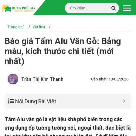
Trang chủ
/
Vật liệu
/
Báo giá Tấm Alu Vân Gỗ: Bảng
màu, kích thước chi tiết (mới
nhất)
Trần Thị Kim Thanh
Cập nhật: 18/05/2026
Nội Dung Bài Viết
Tấm Alu vân gỗ là vật liệu khá phổ biến trong các
ứng dụng ốp tường tường nội, ngoại thất, đặc biệt là