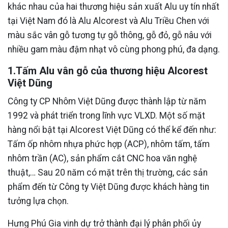
khác nhau của hai thương hiệu sản xuất Alu uy tín nhất
tại Việt Nam đó là Alu Alcorest và Alu Triều Chen với
màu sắc vân gỗ tương tự gỗ thông, gỗ đỏ, gỗ nâu với
nhiều gam màu đậm nhạt vô cùng phong phú, đa dạng.
1.Tấm Alu vân gỗ của thương hiệu Alcorest
Việt Dũng
Công ty CP Nhôm Việt Dũng được thành lập từ năm
1992 và phát triển trong lĩnh vực VLXD. Một số mặt
hàng nổi bật tại Alcorest Việt Dũng có thể kể đến như:
Tấm ốp nhôm nhựa phức hợp (ACP), nhôm tấm, tấm
nhôm trần (AC), sản phẩm cắt CNC hoa văn nghệ
thuật,… Sau 20 năm có mặt trên thị trường, các sản
phẩm đến từ Công ty Việt Dũng được khách hàng tin
tưởng lựa chọn.
Hưng Phú Gia vinh dự trở thành đại lý phân phối ủy