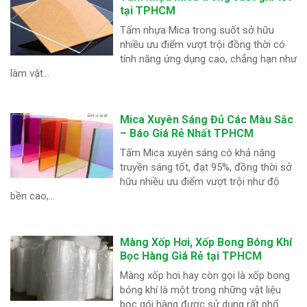
tại TPHCM
Tấm nhựa Mica trong suốt sở hữu
nhiều ưu điểm vượt trội đồng thời có
tính năng ứng dụng cao, chẳng hạn như
làm vật...
Mica Xuyên Sáng Đủ Các Màu Sắc
– Báo Giá Rẻ Nhất TPHCM
Tấm Mica xuyên sáng có khả năng
truyền sáng tốt, đạt 95%, đồng thời sở
hữu nhiều ưu điểm vượt trội như độ
bền cao,...
Màng Xốp Hơi, Xốp Bong Bóng Khí
Bọc Hàng Giá Rẻ tại TPHCM
Màng xốp hơi hay còn gọi là xốp bong
bóng khí là một trong những vật liệu
bọc gói hàng được sử dụng rất phổ...