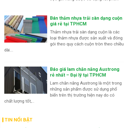
Bán thảm nhựa trải sàn dạng cuộn
giá rẻ tại TPHCM
Thảm nhựa trải sàn dạng cuộn là các
loại thảm nhựa được sản xuất và đóng
gói theo quy cách cuộn tròn theo chiều
dài....
Báo giá lam chắn nắng Austrong
rẻ nhất – Đại lý tại TPHCM
Lam chắn nắng Austrong là một trong
những sản phẩm được sử dụng phổ
biến trên thị trường hiện nay do có
chất lượng tốt,...
TIN NỔI BẬT