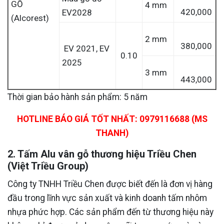
GỖ
4 mm
420,000
EV2028
(Alcorest)
2 mm
380,000
EV 2021, EV
0.10
2025
3 mm
443,000
Thời gian bảo hành sản phẩm: 5 năm
HOTLINE BÁO GIÁ TỐT NHẤT: 0979116688 (MS
THANH)
2. Tấm Alu vân gỗ thương hiệu Triều Chen
(Việt Triều Group)
Công ty TNHH Triều Chen được biết đến là đơn vị hàng
đầu trong lĩnh vực sản xuất và kinh doanh tấm nhôm
nhựa phức hợp. Các sản phẩm đến từ thương hiệu này