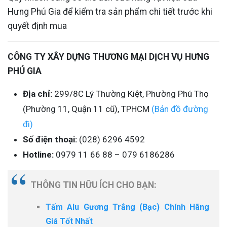
Hưng Phú Gia để kiểm tra sản phẩm chi tiết trước khi
quyết định mua
CÔNG TY XÂY DỰNG THƯƠNG MẠI DỊCH VỤ HƯNG
PHÚ GIA
Địa chỉ:
299/8C Lý Thường Kiệt, Phường Phú Thọ
(Phường 11, Quận 11 cũ), TPHCM
(Bản đồ đường
đi)
Số điện thoại:
(028) 6296 4592
Hotline:
0979 11 66 88 – 079 6186286
THÔNG TIN HỮU ÍCH CHO BẠN:
Tấm Alu Gương Trắng (Bạc) Chính Hãng
Giá Tốt Nhất