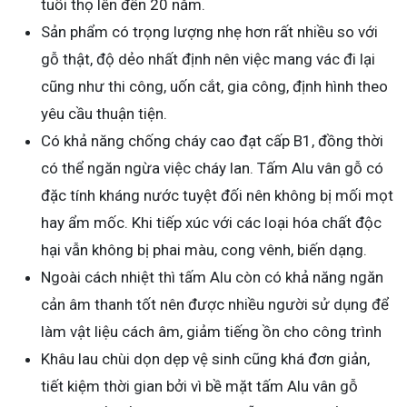
tuổi thọ lên đến 20 năm.
Sản phẩm có trọng lượng nhẹ hơn rất nhiều so với
gỗ thật, độ dẻo nhất định nên việc mang vác đi lại
cũng như thi công, uốn cắt, gia công, định hình theo
yêu cầu thuận tiện.
Có khả năng chống cháy cao đạt cấp B1, đồng thời
có thể ngăn ngừa việc cháy lan. Tấm Alu vân gỗ có
đặc tính kháng nước tuyệt đối nên không bị mối mọt
hay ẩm mốc. Khi tiếp xúc với các loại hóa chất độc
hại vẫn không bị phai màu, cong vênh, biến dạng.
Ngoài cách nhiệt thì tấm Alu còn có khả năng ngăn
cản âm thanh tốt nên được nhiều người sử dụng để
làm vật liệu cách âm, giảm tiếng ồn cho công trình
Khâu lau chùi dọn dẹp vệ sinh cũng khá đơn giản,
tiết kiệm thời gian bởi vì bề mặt tấm Alu vân gỗ