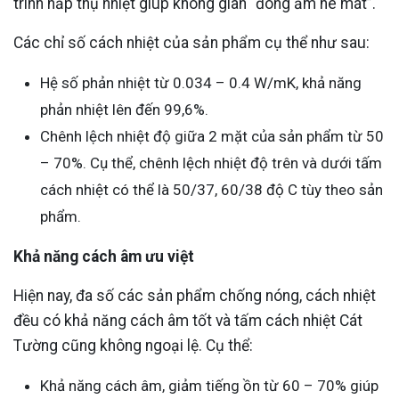
trình hấp thụ nhiệt giúp không gian “đông ấm hè mát”.
Các chỉ số cách nhiệt của sản phẩm cụ thể như sau:
Hệ số phản nhiệt từ 0.034 – 0.4 W/mK, khả năng
phản nhiệt lên đến 99,6%.
Chênh lệch nhiệt độ giữa 2 mặt của sản phẩm từ 50
– 70%. Cụ thể, chênh lệch nhiệt độ trên và dưới tấm
cách nhiệt có thể là 50/37, 60/38 độ C tùy theo sản
phẩm.
Khả năng cách âm ưu việt
Hiện nay, đa số các sản phẩm chống nóng, cách nhiệt
đều có khả năng cách âm tốt và tấm cách nhiệt Cát
Tường cũng không ngoại lệ. Cụ thể:
Khả năng cách âm, giảm tiếng ồn từ 60 – 70% giúp