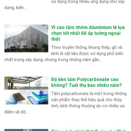
sử dụng trong nhiều ứng dụng như xây
dựng, kiến...
Vì sao tấm nhôm Aluminium là lựa
chọn tốt nhất để ốp tường ngoại
thất
Theo truyền thống, khung thép, gỗ và
kính là vật liệu được sử dụng phổ biến
nhất trong xây dựng, nhưng trong những năm gần...
Độ bền tấm Polycarbonate cao
không? Tuổi thọ bao nhiêu năm?
Tấm polycarbonate là một trong những
sản phẩm thay thế hiệu quả cho thủy
tinh, kính thông thường do có nhiều ưu
điểm về độ...