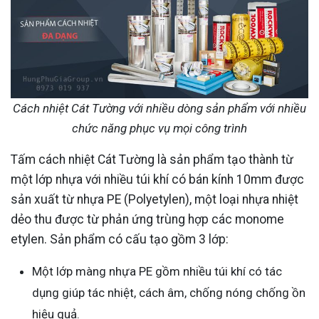
Cách nhiệt Cát Tường với nhiều dòng sản phẩm với nhiều
chức năng phục vụ mọi công trình
Tấm cách nhiệt Cát Tường là sản phẩm tạo thành từ
một lớp nhựa với nhiều túi khí có bán kính 10mm được
sản xuất từ nhựa PE (Polyetylen), một loại nhựa nhiệt
dẻo thu được từ phản ứng trùng hợp các monome
etylen. Sản phẩm có cấu tạo gồm 3 lớp:
Một lớp màng nhựa PE gồm nhiều túi khí có tác
dụng giúp tác nhiệt, cách âm, chống nóng chống ồn
hiệu quả.