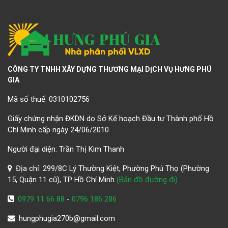
CÔNG TY TNHH XÂY DỰNG THƯƠNG MẠI DỊCH VỤ HƯNG PHÚ
GIA
Mã số thuế: 0310102756
Giấy chứng nhận ĐKDN do Sở Kế hoạch Đầu tư Thành phố Hồ
Chí Minh cấp ngày 24/06/2010
Người đại diện: Trần Thị Kim Thanh
Địa chỉ: 299/8C Lý Thường Kiệt, Phường Phú Thọ (Phường
15, Quận 11 cũ), TP Hồ Chí Minh
(Bản đồ đường đi)
0979 11 66 88
-
0796 186 286
hungphugia270b@gmail.com