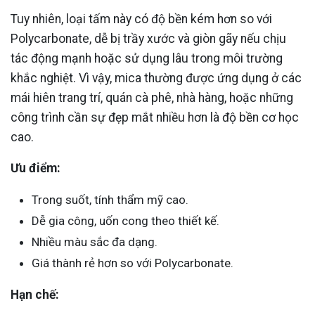
Tuy nhiên, loại tấm này có độ bền kém hơn so với
Polycarbonate, dễ bị trầy xước và giòn gãy nếu chịu
tác động mạnh hoặc sử dụng lâu trong môi trường
khắc nghiệt. Vì vậy, mica thường được ứng dụng ở các
mái hiên trang trí, quán cà phê, nhà hàng, hoặc những
công trình cần sự đẹp mắt nhiều hơn là độ bền cơ học
cao.
Ưu điểm:
Trong suốt, tính thẩm mỹ cao.
Dễ gia công, uốn cong theo thiết kế.
Nhiều màu sắc đa dạng.
Giá thành rẻ hơn so với Polycarbonate.
Hạn chế: