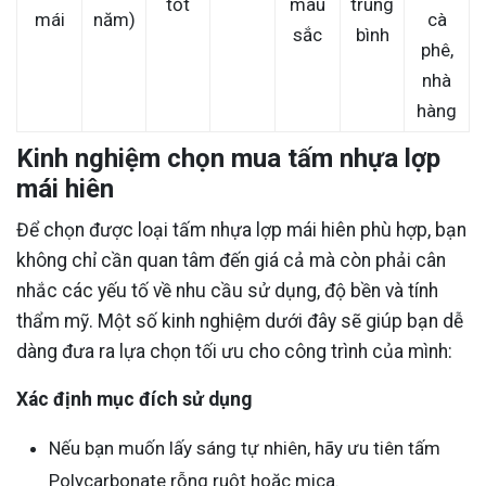
tốt
màu
trung
mái
năm)
cà
sắc
bình
phê,
nhà
hàng
Kinh nghiệm chọn mua tấm nhựa lợp
mái hiên
Để chọn được loại tấm nhựa lợp mái hiên phù hợp, bạn
không chỉ cần quan tâm đến giá cả mà còn phải cân
nhắc các yếu tố về nhu cầu sử dụng, độ bền và tính
thẩm mỹ. Một số kinh nghiệm dưới đây sẽ giúp bạn dễ
dàng đưa ra lựa chọn tối ưu cho công trình của mình:
Xác định mục đích sử dụng
Nếu bạn muốn lấy sáng tự nhiên, hãy ưu tiên tấm
Polycarbonate rỗng ruột hoặc mica.