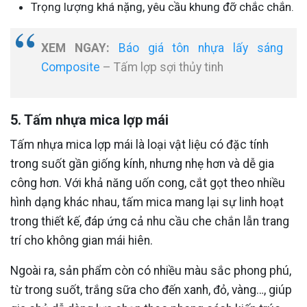
Trọng lượng khá nặng, yêu cầu khung đỡ chắc chắn.
XEM NGAY:
Báo giá tôn nhựa lấy sáng
Composite
– Tấm lợp sợi thủy tinh
5. Tấm nhựa mica lợp mái
Tấm nhựa mica lợp mái là loại vật liệu có đặc tính
trong suốt gần giống kính, nhưng nhẹ hơn và dễ gia
công hơn. Với khả năng uốn cong, cắt gọt theo nhiều
hình dạng khác nhau, tấm mica mang lại sự linh hoạt
trong thiết kế, đáp ứng cả nhu cầu che chắn lẫn trang
trí cho không gian mái hiên.
Ngoài ra, sản phẩm còn có nhiều màu sắc phong phú,
từ trong suốt, trắng sữa cho đến xanh, đỏ, vàng…, giúp