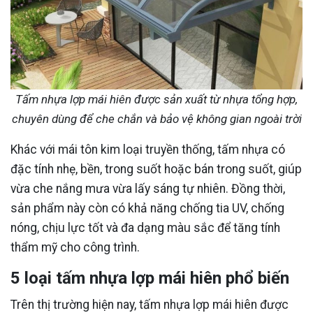
Tấm nhựa lợp mái hiên được sản xuất từ nhựa tổng hợp,
chuyên dùng để che chắn và bảo vệ không gian ngoài trời
Khác với mái tôn kim loại truyền thống, tấm nhựa có
đặc tính nhẹ, bền, trong suốt hoặc bán trong suốt, giúp
vừa che nắng mưa vừa lấy sáng tự nhiên. Đồng thời,
sản phẩm này còn có khả năng chống tia UV, chống
nóng, chịu lực tốt và đa dạng màu sắc để tăng tính
thẩm mỹ cho công trình.
5 loại tấm nhựa lợp mái hiên phổ biến
Trên thị trường hiện nay, tấm nhựa lợp mái hiên được