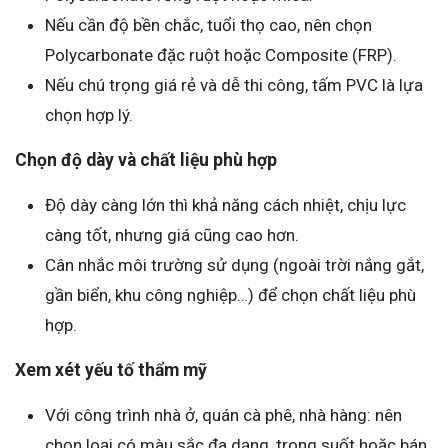
Nếu cần độ bền chắc, tuổi thọ cao, nên chọn
Polycarbonate đặc ruột hoặc Composite (FRP).
Nếu chú trọng giá rẻ và dễ thi công, tấm PVC là lựa
chọn hợp lý.
Chọn độ dày và chất liệu phù hợp
Độ dày càng lớn thì khả năng cách nhiệt, chịu lực
càng tốt, nhưng giá cũng cao hơn.
Cân nhắc môi trường sử dụng (ngoài trời nắng gắt,
gần biển, khu công nghiệp…) để chọn chất liệu phù
hợp.
Xem xét yếu tố thẩm mỹ
Với công trình nhà ở, quán cà phê, nhà hàng: nên
chọn loại có màu sắc đa dạng, trong suốt hoặc bán