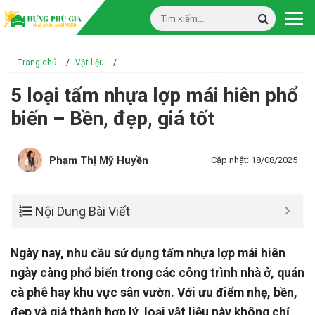
Trang chủ
/
Vật liệu
/
5 loại tấm nhựa lợp mái hiên phổ
biến – Bền, đẹp, giá tốt
Phạm Thị Mỹ Huyền
Cập nhật: 18/08/2025
Nội Dung Bài Viết
Ngày nay, nhu cầu sử dụng tấm nhựa lợp mái hiên
ngày càng phổ biến trong các công trình nhà ở, quán
cà phê hay khu vực sân vườn. Với ưu điểm nhẹ, bền,
đẹp và giá thành hợp lý, loại vật liệu này không chỉ