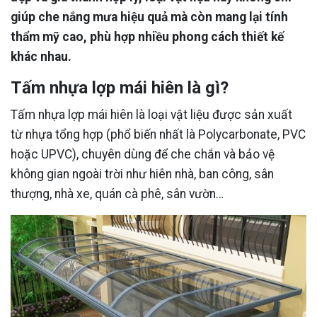
giúp che nắng mưa hiệu quả mà còn mang lại tính
thẩm mỹ cao, phù hợp nhiều phong cách thiết kế
khác nhau.
Tấm nhựa lợp mái hiên là gì?
Tấm nhựa lợp mái hiên là loại vật liệu được sản xuất
từ nhựa tổng hợp (phổ biến nhất là Polycarbonate, PVC
hoặc UPVC), chuyên dùng để che chắn và bảo vệ
không gian ngoài trời như hiên nhà, ban công, sân
thượng, nhà xe, quán cà phê, sân vườn…