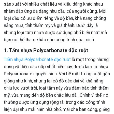
sản xuất với nhiều chất liệu và kiểu dáng khác nhau
nhằm đáp ứng đa dạng nhu cầu của người dùng. Mỗi
loại đều có ưu điểm riêng về độ bền, khả năng chống
nắng mưa, tính thẩm mỹ và giá thành. Dưới đây là
những loại tấm nhựa được sử dụng phổ biến nhất mà
bạn có thể tham khảo cho công trình của mình.
1. Tấm nhựa Polycarbonate đặc ruột
Tấm nhựa Polycarbonate đặc ruột
là một trong những
dòng vật liệu cao cấp nhất hiện nay, được làm từ nhựa
Polycarbonate nguyên sinh. Với bề mặt trong suốt gần
giống như kính, nhưng lại có độ dẻo dai và khả năng
chịu lực vượt trội, loại tấm này vừa đảm bảo tính thẩm
mỹ, vừa mang đến độ bền chắc lâu dài. Chính vì thế, nó
thường được ứng dụng rộng rãi trong các công trình
hiện đại như mái hiên nhà phố, mái che ban công, giếng