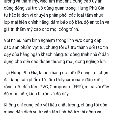
lượng và thẩm mỹ, việc tìm một nhà cung cấp uy tín
cũng đóng vai trò vô cùng quan trọng. Hưng Phú Gia
tự hào là đơn vị chuyên phân phối các loại tấm nhựa
lợp mái hiên chính hãng, đảm bảo độ bền, độ an toàn và
giá trị thẩm mỹ cao cho mọi công trình.
Với nhiều năm kinh nghiệm trong lĩnh vực cung cấp
các sản phẩm vật tư, chúng tôi đã trở thành đối tác tin
cậy của hàng ngàn khách hàng, từ công trình nhà ở dân
dụng cho đến các dự án thương mại, công nghiệp lớn.
Tại Hưng Phú Gia, khách hàng có thể dễ dàng lựa chọn
đa dạng sản phẩm: từ tấm Polycarbonate đặc ruột,
rỗng ruột đến tấm PVC, Composite (FRP), mica với đầy
đủ màu sắc, kích thước và độ dày.
Không chỉ cung cấp vật liệu chất lượng, chúng tôi còn
mang đến dịch vụ tư vấn tận tình, hỗ trợ thi công và