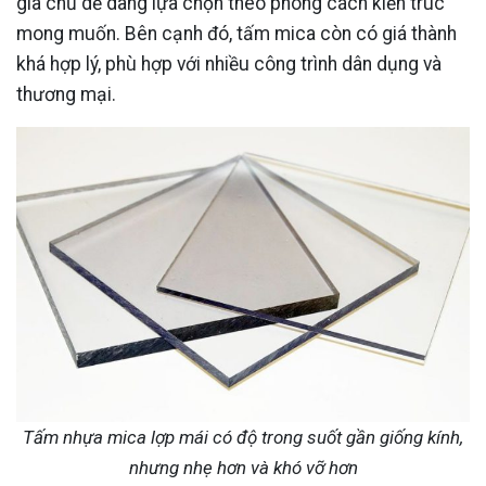
gia chủ dễ dàng lựa chọn theo phong cách kiến trúc
mong muốn. Bên cạnh đó, tấm mica còn có giá thành
khá hợp lý, phù hợp với nhiều công trình dân dụng và
thương mại.
Tấm nhựa mica lợp mái có độ trong suốt gần giống kính,
nhưng nhẹ hơn và khó vỡ hơn