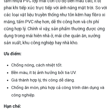
tấm nhựa PVC lợp mái còn có độ bền màu cao, ít bị
phai khi tiếp xúc trực tiếp với ánh nắng mặt trời. So với
các loại vật liệu truyền thống như tôn kẽm hay fibro xi
măng, tấm PVC nhẹ hơn, dễ thi công hơn và chi phí
cũng hợp lý. Chính vì vậy, sản phẩm thường được ứng
dụng trong mái hiên nhà ở, mái che quán ăn, xưởng
sản xuất, khu công nghiệp hay nhà kho.
Ưu điểm:
Chống nóng, cách nhiệt tốt.
Bền màu, ít bị ảnh hưởng bởi tia UV.
Giá thành hợp lý, thi công dễ dàng.
Chống ăn mòn, phù hợp cả công trình dân dụng và
công nghiệp.
Hạn chế: