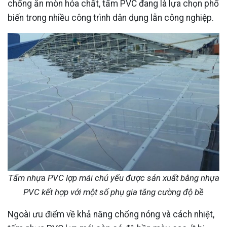
chống ăn mòn hóa chất, tấm PVC đang là lựa chọn phổ
biến trong nhiều công trình dân dụng lẫn công nghiệp.
Tấm nhựa PVC lợp mái chủ yếu được sản xuất bằng nhựa
PVC kết hợp với một số phụ gia tăng cường độ bề
Ngoài ưu điểm về khả năng chống nóng và cách nhiệt,