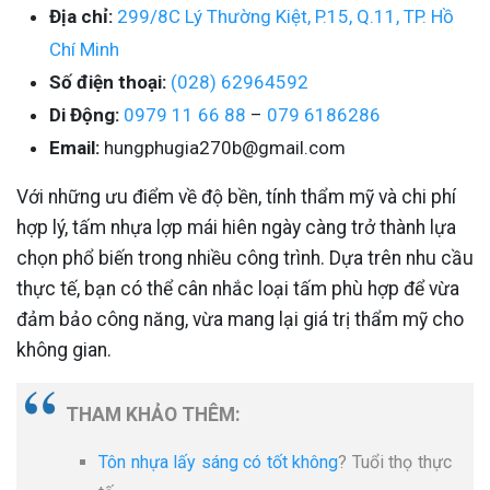
Địa chỉ:
299/8C Lý Thường Kiệt, P.15, Q.11, TP. Hồ
Chí Minh
Số điện thoại:
(028) 62964592
Di Động:
0979 11 66 88
–
079 6186286
Email:
hungphugia270b@gmail.com
Với những ưu điểm về độ bền, tính thẩm mỹ và chi phí
hợp lý, tấm nhựa lợp mái hiên ngày càng trở thành lựa
chọn phổ biến trong nhiều công trình. Dựa trên nhu cầu
thực tế, bạn có thể cân nhắc loại tấm phù hợp để vừa
đảm bảo công năng, vừa mang lại giá trị thẩm mỹ cho
không gian.
THAM KHẢO THÊM:
Tôn nhựa lấy sáng có tốt không
? Tuổi thọ thực