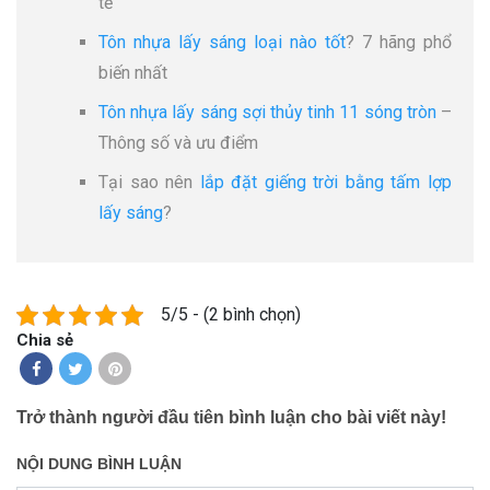
tế
Tôn nhựa lấy sáng loại nào tốt
? 7 hãng phổ
biến nhất
Tôn nhựa lấy sáng sợi thủy tinh 11 sóng tròn
–
Thông số và ưu điểm
Tại sao nên
lắp đặt giếng trời bằng tấm lợp
lấy sáng
?
5/5 - (2 bình chọn)
Chia sẻ
Trở thành người đầu tiên bình luận cho bài viết này!
NỘI DUNG BÌNH LUẬN