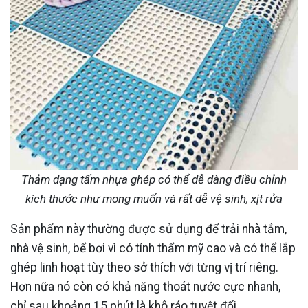
Thảm dạng tấm nhựa ghép có thể dễ dàng điều chỉnh
kích thước như mong muốn và rất dễ vệ sinh, xịt rửa
Sản phẩm này thường được sử dụng để trải nhà tắm,
nhà vệ sinh, bể bơi vì có tính thẩm mỹ cao và có thể lắp
ghép linh hoạt tùy theo sở thích với từng vị trí riêng.
Hơn nữa nó còn có khả năng thoát nước cực nhanh,
chỉ sau khoảng 15 phút là khô ráo tuyệt đối.