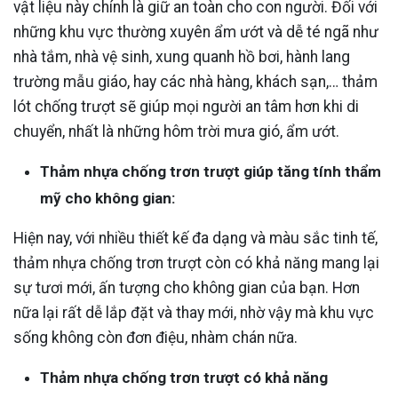
vật liệu này chính là giữ an toàn cho con người. Đối với
những khu vực thường xuyên ẩm ướt và dễ té ngã như
nhà tắm, nhà vệ sinh, xung quanh hồ bơi, hành lang
trường mẫu giáo, hay các nhà hàng, khách sạn,… thảm
lót chống trượt sẽ giúp mọi người an tâm hơn khi di
chuyển, nhất là những hôm trời mưa gió, ẩm ướt.
Thảm nhựa chống trơn trượt giúp tăng tính thẩm
mỹ cho không gian:
Hiện nay, với nhiều thiết kế đa dạng và màu sắc tinh tế,
thảm nhựa chống trơn trượt còn có khả năng mang lại
sự tươi mới, ấn tượng cho không gian của bạn. Hơn
nữa lại rất dễ lắp đặt và thay mới, nhờ vậy mà khu vực
sống không còn đơn điệu, nhàm chán nữa.
Thảm nhựa chống trơn trượt có khả năng