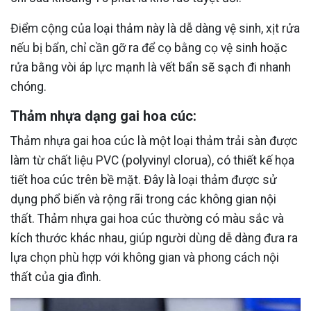
Điểm cộng của loại thảm này là dễ dàng vệ sinh, xịt rửa
nếu bị bẩn, chỉ cần gỡ ra để cọ bằng cọ vệ sinh hoặc
rửa bằng vòi áp lực mạnh là vết bẩn sẽ sạch đi nhanh
chóng.
Thảm nhựa dạng gai hoa cúc:
Thảm nhựa gai hoa cúc là một loại thảm trải sàn được
làm từ chất liệu PVC (polyvinyl clorua), có thiết kế họa
tiết hoa cúc trên bề mặt. Đây là loại thảm được sử
dụng phổ biến và rộng rãi trong các không gian nội
thất. Thảm nhựa gai hoa cúc thường có màu sắc và
kích thước khác nhau, giúp người dùng dễ dàng đưa ra
lựa chọn phù hợp với không gian và phong cách nội
thất của gia đình.