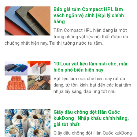
Báo giá tấm Compact HPL làm
vách ngăn vệ sinh | Đại lý chính
hãng
Tấm Compact HPL hiện đang là một
trong những vật liệu nội thất được ưa
chuộng nhất hiện nay. Tại thị tường nước ta, tấm...
10 Loại vật liệu làm mái che, mái
hiên phổ biến hiện nay
Vật liệu làm mái che hiện nay rất đa
dạng, từ tôn, kính, bạt đến các loại tấm
nhựa lấy sáng, đáp ứng tốt nhu...
Giấy dầu chống dột Hàn Quốc
kukDong | Nhập khẩu chính hãng,
giá tốt nhất
Giấy dầu chống dột Hàn Quốc kukDong