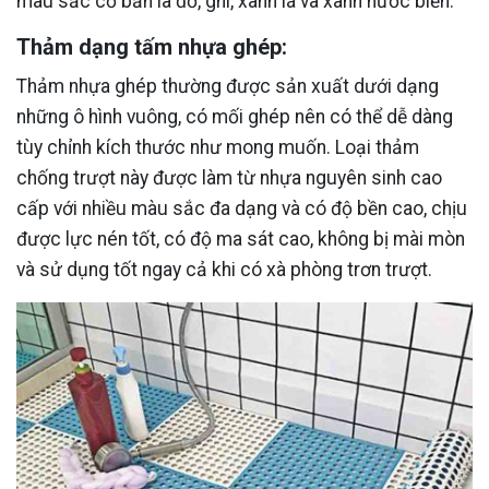
màu sắc cơ bản là đỏ, ghi, xanh lá và xanh nước biển.
Thảm dạng tấm nhựa ghép:
Thảm nhựa ghép thường được sản xuất dưới dạng
những ô hình vuông, có mối ghép nên có thể dễ dàng
tùy chỉnh kích thước như mong muốn. Loại thảm
chống trượt này được làm từ nhựa nguyên sinh cao
cấp với nhiều màu sắc đa dạng và có độ bền cao, chịu
được lực nén tốt, có độ ma sát cao, không bị mài mòn
và sử dụng tốt ngay cả khi có xà phòng trơn trượt.