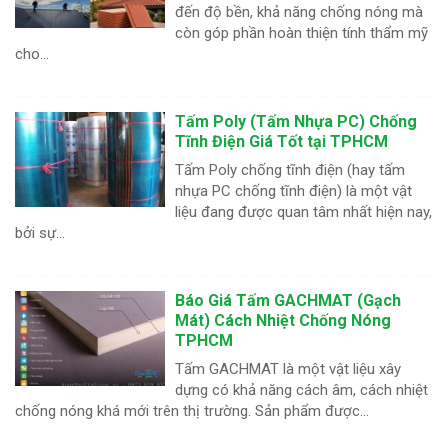
đến độ bền, khả năng chống nóng mà
còn góp phần hoàn thiện tính thẩm mỹ
cho...
Tấm Poly (Tấm Nhựa PC) Chống
Tĩnh Điện Giá Tốt tại TPHCM
Tấm Poly chống tĩnh điện (hay tấm
nhựa PC chống tĩnh điện) là một vật
liệu đang được quan tâm nhất hiện nay,
bởi sự...
Báo Giá Tấm GACHMAT (Gạch
Mát) Cách Nhiệt Chống Nóng
TPHCM
Tấm GACHMAT là một vật liệu xây
dựng có khả năng cách âm, cách nhiệt
chống nóng khá mới trên thị trường. Sản phẩm được...