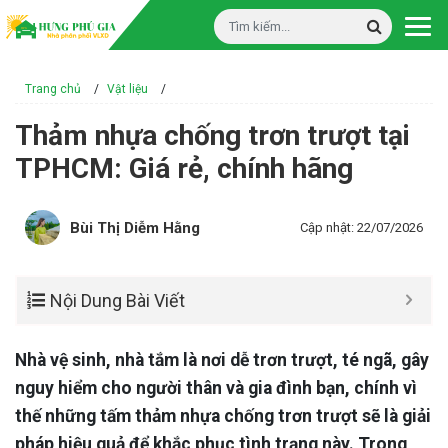
Trang chủ
/
Vật liệu
/
Thảm nhựa chống trơn trượt tại
TPHCM: Giá rẻ, chính hãng
Bùi Thị Diễm Hằng
Cập nhật: 22/07/2026
Nội Dung Bài Viết
Nhà vệ sinh, nhà tắm là nơi dễ trơn trượt, té ngã, gây
nguy hiểm cho người thân và gia đình bạn, chính vì
thế những tấm thảm nhựa chống trơn trượt sẽ là giải
pháp hiệu quả để khắc phục tình trạng này. Trong