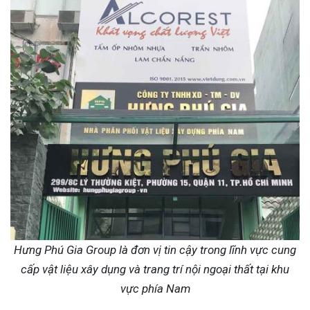
Hưng Phú Gia Group là đơn vị tin cậy trong lĩnh vực cung
cấp vật liệu xây dụng và trang trí nội ngoại thất tại khu
vực phía Nam