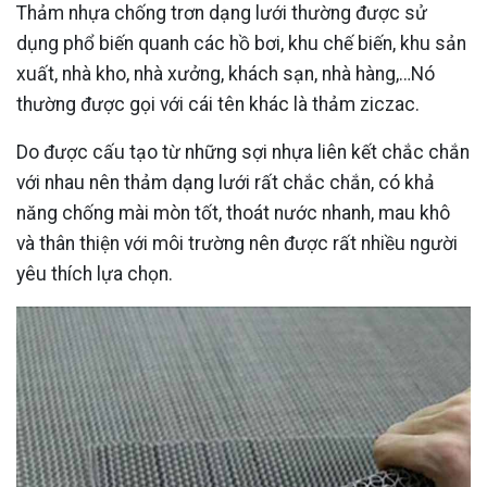
Thảm nhựa chống trơn dạng lưới thường được sử
dụng phổ biến quanh các hồ bơi, khu chế biến, khu sản
xuất, nhà kho, nhà xưởng, khách sạn, nhà hàng,…Nó
thường được gọi với cái tên khác là thảm ziczac.
Do được cấu tạo từ những sợi nhựa liên kết chắc chắn
với nhau nên thảm dạng lưới rất chắc chắn, có khả
năng chống mài mòn tốt, thoát nước nhanh, mau khô
và thân thiện với môi trường nên được rất nhiều người
yêu thích lựa chọn.