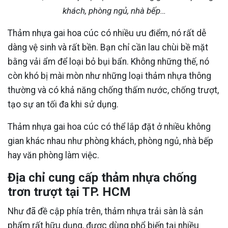
khách, phòng ngủ, nhà bếp…
Thảm nhựa gai hoa cúc có nhiều ưu điểm, nó rất dễ
dàng vệ sinh và rất bền. Bạn chỉ cần lau chùi bề mặt
bằng vải ẩm để loại bỏ bụi bẩn. Không những thế, nó
còn khó bị mài mòn như những loại thảm nhựa thông
thường và có khả năng chống thấm nước, chống trượt,
tạo sự an tối đa khi sử dụng.
Thảm nhựa gai hoa cúc có thể lắp đặt ở nhiều không
gian khác nhau như phòng khách, phòng ngủ, nhà bếp
hay văn phòng làm việc.
Địa chỉ cung cấp thảm nhựa chống
trơn trượt tại TP. HCM
Như đã đề cập phía trên, thảm nhựa trải sàn là sản
phẩm rất hữu dụng, được dùng phổ biến tại nhiều