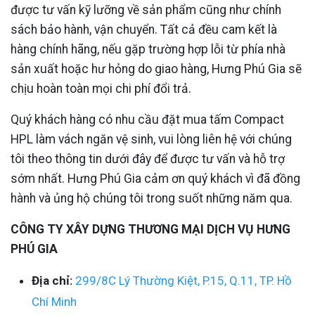
được tư vấn kỹ lưỡng về sản phẩm cũng như chính
sách bảo hành, vận chuyển. Tất cả đều cam kết là
hàng chính hãng, nếu gặp trường hợp lỗi từ phía nhà
sản xuất hoặc hư hỏng do giao hàng, Hưng Phú Gia sẽ
chịu hoàn toàn mọi chi phí đổi trả.
Quý khách hàng có nhu cầu đặt mua tấm Compact
HPL làm vách ngăn vệ sinh, vui lòng liên hệ với chúng
tôi theo thông tin dưới đây để được tư vấn và hỗ trợ
sớm nhất. Hưng Phú Gia cảm ơn quý khách vì đã đồng
hành và ủng hộ chúng tôi trong suốt những năm qua.
CÔNG TY XÂY DỰNG THƯƠNG MẠI DỊCH VỤ HƯNG
PHÚ GIA
Địa chỉ:
299/8C Lý Thường Kiệt, P.15, Q.11, TP. Hồ
Chí Minh