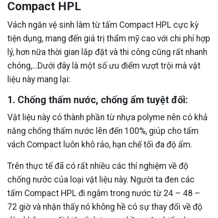
Compact HPL
Vách ngăn vệ sinh làm từ tấm Compact HPL cực kỳ
tiện dụng, mang đến giá trị thẩm mỹ cao với chi phí hợp
lý, hơn nữa thời gian lắp đặt và thi công cũng rất nhanh
chóng,…Dưới đây là một số ưu điểm vượt trội mà vật
liệu này mang lại:
1. Chống thấm nước, chống ẩm tuyệt đối:
Vật liệu này có thành phần từ nhựa polyme nên có khả
năng chống thấm nước lên đến 100%, giúp cho tấm
vách Compact luôn khô ráo, hạn chế tối đa độ ẩm.
Trên thực tế đã có rất nhiều các thí nghiệm về độ
chống nước của loại vật liệu này. Người ta đen các
tấm Compact HPL đi ngâm trong nước từ 24 – 48 –
72 giờ và nhận thấy nó không hề có sự thay đổi về độ