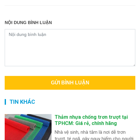
NỘI DUNG BÌNH LUẬN
TIN KHÁC
Thảm nhựa chống trơn trượt tại
TPHCM: Giá rẻ, chính hãng
Nhà vệ sinh, nhà tắm là nơi dễ trơn
trượt, té ngã, gây nguy hiểm cho người