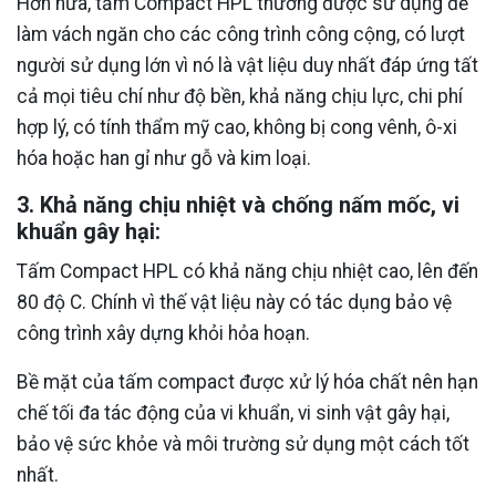
Hơn nữa, tấm Compact HPL thường được sử dụng để
làm vách ngăn cho các công trình công cộng, có lượt
người sử dụng lớn vì nó là vật liệu duy nhất đáp ứng tất
cả mọi tiêu chí như độ bền, khả năng chịu lực, chi phí
hợp lý, có tính thẩm mỹ cao, không bị cong vênh, ô-xi
hóa hoặc han gỉ như gỗ và kim loại.
3. Khả năng chịu nhiệt và chống nấm mốc, vi
khuẩn gây hại:
Tấm Compact HPL có khả năng chịu nhiệt cao, lên đến
80 độ C. Chính vì thế vật liệu này có tác dụng bảo vệ
công trình xây dựng khỏi hỏa hoạn.
Bề mặt của tấm compact được xử lý hóa chất nên hạn
chế tối đa tác động của vi khuẩn, vi sinh vật gây hại,
bảo vệ sức khỏe và môi trường sử dụng một cách tốt
nhất.