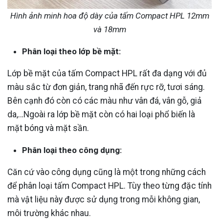
Hình ảnh minh hoa độ dày của tấm Compact HPL 12mm
và 18mm
Phân loại theo lớp bề mặt:
Lớp bề mặt của tấm Compact HPL rất đa dạng với đủ
màu sắc từ đơn giản, trang nhã đến rực rỡ, tươi sáng.
Bên cạnh đó còn có các màu như vân đá, vân gỗ, giả
da,…Ngoài ra lớp bề mặt còn có hai loại phổ biến là
mặt bóng và mặt sần.
Phân loại theo công dụng:
Căn cứ vào công dụng cũng là một trong những cách
để phân loại tấm Compact HPL. Tùy theo từng đặc tính
mà vật liệu này được sử dụng trong mỗi không gian,
môi trường khác nhau.