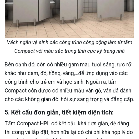
Vách ngăn vệ sinh các công trình công cộng làm từ tấm
Compact với màu sắc trung tính cực kỳ trang nhã
Bên cạnh đó, còn có nhiều gam màu tươi sáng, rực rỡ
khác như cam, đỏ, hồng, vàng,…để ứng dụng vào các
công trình cho trẻ em và học sinh. Ngoài ra, tấm
Compact còn được có nhiều mẫu vân gỗ, vân đá dành
cho các không gian đòi hỏi sự sang trọng và đẳng cấp.
5. Kết cấu đơn giản, tiết kiệm diện tích:
Tấm Compact HPL có kết cấu khá đơn giản, dễ dàng
thi công và lắp đặt, hơn nữa lại có chi phí khá hợp lý do