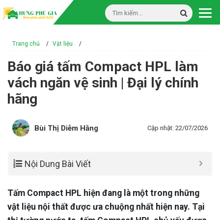
Trang chủ
/
Vật liệu
/
Báo giá tấm Compact HPL làm
vách ngăn vệ sinh | Đại lý chính
hãng
Bùi Thị Diễm Hằng
Cập nhật: 22/07/2026
Nội Dung Bài Viết
Tấm Compact HPL hiện đang là một trong những
vật liệu nội thất được ưa chuộng nhất hiện nay. Tại