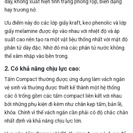
dày, không xuất hiện tình trạng phồng rộp, biến dạng
hay trương nở.
Ưu điểm này do các lớp giấy kraft, keo phenolic và lớp
giấy melamine được ép vào nhau với nhiệt độ và áp
suất cao nên tạo ra một vật liệu thống nhất với mật độ
phân tử dày đặc. Nhờ đó mà các phân tử nước không
thể xâm nhập vào bên trong.
2. Có khả năng chịu lực cao:
Tấm Compact thường được ứng dụng làm vách ngăn
vệ sinh và thường được thiết kế thành một hệ thống
các ô trống gồm các tấm compact liên kết với nhau
bởi những phụ kiện đi kèm như chân kẹp tấm, bản lề,
khóa. Chính vì thế vách ngăn cần phải có độ chắc chắn
nhất định và khả năng chịu lực lớn.