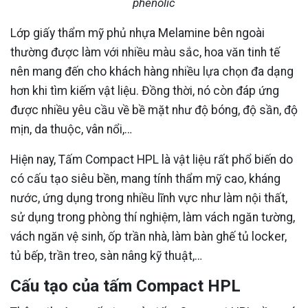
phenolic
Lớp giấy thẩm mỹ phủ nhựa Melamine bên ngoài
thường được làm với nhiều màu sắc, hoa văn tinh tế
nên mang đến cho khách hàng nhiều lựa chọn đa dạng
hơn khi tìm kiếm vật liệu. Đồng thời, nó còn đáp ứng
được nhiều yêu cầu về bề mặt như độ bóng, độ sần, độ
mịn, da thuộc, vân nổi,…
Hiện nay, Tấm Compact HPL là vật liệu rất phổ biến do
có cấu tạo siêu bền, mang tính thẩm mỹ cao, kháng
nước, ứng dụng trong nhiều lĩnh vực như làm nội thất,
sử dụng trong phòng thí nghiệm, làm vách ngăn tường,
vách ngăn vệ sinh, ốp trần nhà, làm bàn ghế tủ locker,
tủ bếp, trần treo, sàn nâng kỹ thuật,…
Cấu tạo của tấm Compact HPL