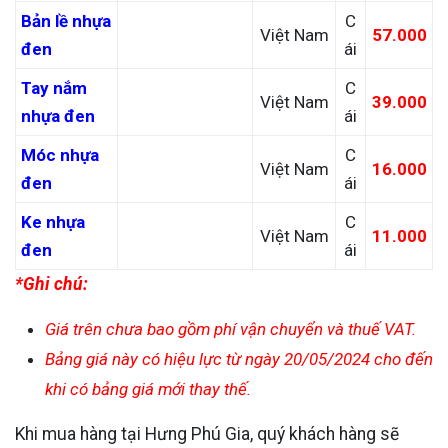
Bản lề nhựa
C
Việt Nam
57.000
đen
ái
Tay nắm
C
Việt Nam
39.000
nhựa đen
ái
Móc nhựa
C
Việt Nam
16.000
đen
ái
Ke nhựa
C
Việt Nam
11.000
đen
ái
*Ghi chú:
Giá trên chưa bao gồm phí vận chuyển và thuế VAT.
Bảng giá này có hiệu lực từ ngày 20/05/2024 cho đến
khi có bảng giá mới thay thế.
Khi mua hàng tại Hưng Phú Gia, quý khách hàng sẽ