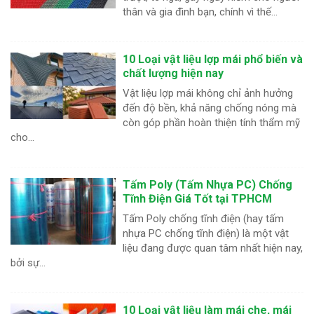
thân và gia đình bạn, chính vì thế...
10 Loại vật liệu lợp mái phổ biến và
chất lượng hiện nay
Vật liệu lợp mái không chỉ ảnh hưởng
đến độ bền, khả năng chống nóng mà
còn góp phần hoàn thiện tính thẩm mỹ
cho...
Tấm Poly (Tấm Nhựa PC) Chống
Tĩnh Điện Giá Tốt tại TPHCM
Tấm Poly chống tĩnh điện (hay tấm
nhựa PC chống tĩnh điện) là một vật
liệu đang được quan tâm nhất hiện nay,
bởi sự...
10 Loại vật liệu làm mái che, mái