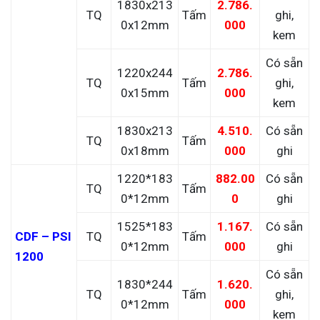
1830x213
2.786.
TQ
Tấm
ghi,
0x12mm
000
kem
Có sẵn
1220x244
2.786.
TQ
Tấm
ghi,
0x15mm
000
kem
1830x213
4.510.
Có sẵn
TQ
Tấm
0x18mm
000
ghi
1220*183
882.00
Có sẵn
TQ
Tấm
0*12mm
0
ghi
1525*183
1.167.
Có sẵn
CDF – PSI
TQ
Tấm
0*12mm
000
ghi
1200
Có sẵn
1830*244
1.620.
TQ
Tấm
ghi,
0*12mm
000
kem