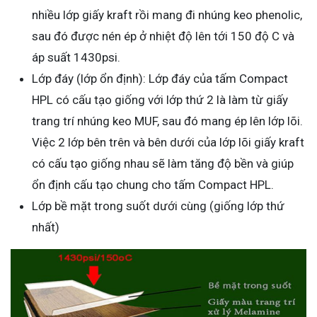
nhiều lớp giấy kraft rồi mang đi nhúng keo phenolic,
sau đó được nén ép ở nhiệt độ lên tới 150 độ C và
áp suất 1430psi.
Lớp đáy (lớp ổn định): Lớp đáy của tấm Compact
HPL có cấu tạo giống với lớp thứ 2 là làm từ giấy
trang trí nhúng keo MUF, sau đó mang ép lên lớp lõi.
Việc 2 lớp bên trên và bên dưới của lớp lõi giấy kraft
có cấu tạo giống nhau sẽ làm tăng độ bền và giúp
ổn định cấu tạo chung cho tấm Compact HPL.
Lớp bề mặt trong suốt dưới cùng (giống lớp thứ
nhất)