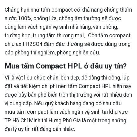
Chẳng hạn như tấm compact có khả năng chống thấm
nước 100%, chống lửa, chống ẩm thường sẽ được
dùng làm vách ngăn vệ sinh nhà hàng, văn phòng,
trường học, trung tâm thương mại,…Còn tấm compact
chịu axit H2SO4 đậm đặc thường sẽ được dùng trong
các phòng thí nghiệm, phòng nghiên cứu.
Mua tấm Compact HPL ở đâu uy tín?
Vì là vật liệu chắc chắn, bền đẹp, dễ dàng thi công, lắp
đặt và tiết kiệm chi phí nên tấm Compact HPL hiện nay
được bày bán phổ biến trên thị trường với rất nhiều đơn
vị cung cấp. Nếu quý khách hàng đang có nhu cầu
mua tấm compact làm vách ngăn vệ sinh tại khu vực
TP. Hồ Chí Minh thì Hưng Phú Gia là một trong những
đại lý uy tín rất đáng cân nhắc.