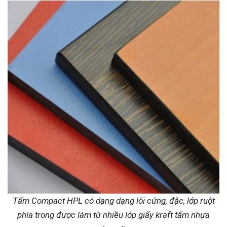
Tấm Compact HPL có dạng dạng lõi cứng, đặc, lớp ruột
phía trong được làm từ nhiều lớp giấy kraft tẩm nhựa