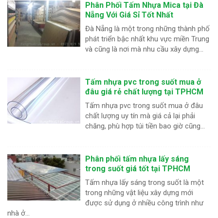
Phân Phối Tấm Nhựa Mica tại Đà
Nẵng Với Giá Sỉ Tốt Nhất
Đà Nẵng là một trong những thành phố
phát triển bậc nhất khu vực miền Trung
và cũng là nơi mà nhu cầu xây dựng...
Tấm nhựa pvc trong suốt mua ở
đâu giá rẻ chất lượng tại TPHCM
Tấm nhựa pvc trong suốt mua ở đâu
chất lượng uy tín mà giá cả lại phải
chăng, phù hợp túi tiền bao giờ cũng...
Phân phối tấm nhựa lấy sáng
trong suốt giá tốt tại TPHCM
Tấm nhựa lấy sáng trong suốt là một
trong những vật liệu xây dựng mới
được sử dụng ở nhiều công trình như
nhà ở...