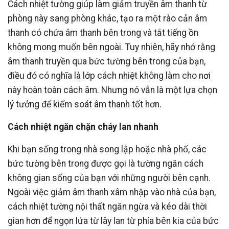
Cách nhiệt tường giúp làm giảm truyền âm thanh từ
phòng này sang phòng khác, tạo ra một rào cản âm
thanh có chứa âm thanh bên trong và tắt tiếng ồn
không mong muốn bên ngoài. Tuy nhiên, hãy nhớ rằng
âm thanh truyền qua bức tường bên trong của bạn,
điều đó có nghĩa là lớp cách nhiệt không làm cho nơi
này hoàn toàn cách âm. Nhưng nó vẫn là một lựa chọn
lý tưởng để kiểm soát âm thanh tốt hơn.
Cách nhiệt ngăn chặn cháy lan nhanh
Khi bạn sống trong nhà song lập hoặc nhà phố, các
bức tường bên trong được gọi là tường ngăn cách
không gian sống của bạn với những người bên cạnh.
Ngoài việc giảm âm thanh xâm nhập vào nhà của bạn,
cách nhiệt tường nội thất ngăn ngừa và kéo dài thời
gian hơn để ngọn lửa từ lây lan từ phía bên kia của bức