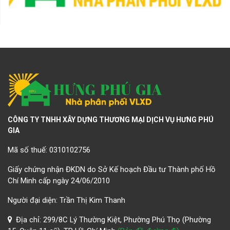
CÔNG TY TNHH XÂY DỰNG THƯƠNG MẠI DỊCH VỤ HƯNG PHÚ
GIA
Mã số thuế: 0310102756
Giấy chứng nhận ĐKDN do Sở Kế hoạch Đầu tư Thành phố Hồ
Chí Minh cấp ngày 24/06/2010
Người đại diện: Trần Thị Kim Thanh
Địa chỉ: 299/8C Lý Thường Kiệt, Phường Phú Thọ (Phường