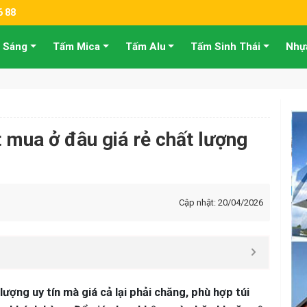
6 88
 Sáng
Tấm Mica
Tấm Alu
Tấm Sinh Thái
Nhự
 mua ở đâu giá rẻ chất lượng
Cập nhật: 20/04/2026
ợng uy tín mà giá cả lại phải chăng, phù hợp túi