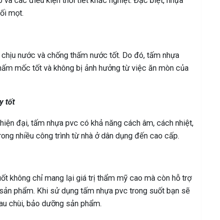
à các điều kiện thời tiết khắc nghiệt. Đặc biệt, nhựa
ối mọt.
 chịu nước và chống thấm nước tốt. Do đó, tấm nhựa
nấm mốc tốt và không bị ảnh hưởng từ việc ăn mòn của
y tốt
hiện đại, tấm nhựa pvc có khả năng cách âm, cách nhiệt,
ng nhiều công trình từ nhà ở dân dụng đến cao cấp.
ốt không chỉ mang lại giá trị thẩm mỹ cao mà còn hỗ trợ
t sản phẩm. Khi sử dụng tấm nhựa pvc trong suốt bạn sẽ
lau chùi, bảo dưỡng sản phẩm.