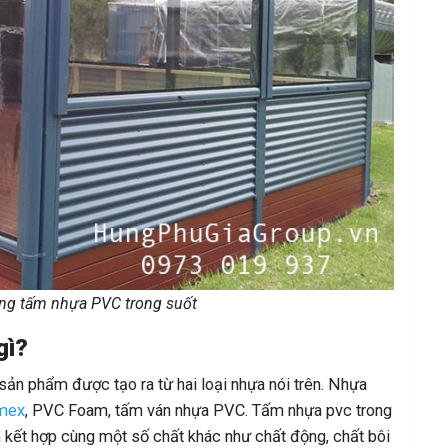
ụng tấm nhựa PVC trong suốt
gì?
sản phẩm được tạo ra từ hai loại nhựa nói trên. Nhựa
mex
, PVC Foam, tấm ván nhựa PVC. Tấm nhựa pvc trong
a
kết hợp cùng một số chất khác như chất động, chất bôi