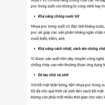
nhựa PVC có khả năng chống chịu các va đập v
pvc trong suốt còn không bị cong vênh hay m
Khả năng chống nước tốt
Nhựa pvc trong suốt có đặc tính kháng nước,
pvc sẽ giúp các sản phẩm kháng ngăn chặn 
muối biển, kiềm, axit.
Khả năng cách nhiệt, cách âm chống chá
Vì được sản xuất trên dây chuyền công nghệ 
chống cháy cao nên thường được ứng dụng tro
Dễ lau chùi vệ sinh
Với bề mặt nhẵn bóng, tấm nhựa pvc trong su
tối đa cho quá trình vệ sinh làm sạch bề mặ
không còn phải mất nhiều thời gian cho việc 