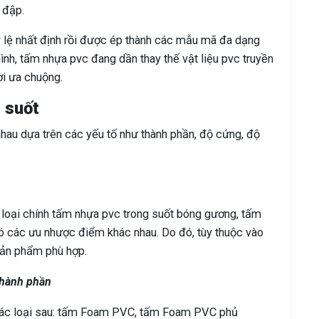
 đập.
ỷ lệ nhất định rồi được ép thành các mẫu mã đa dạng
nh, tấm nhựa pvc đang dần thay thế vật liệu pvc truyền
i ưa chuộng.
 suốt
hau dựa trên các yếu tố như thành phần, độ cứng, độ
loại chính tấm nhựa pvc trong suốt bóng gương, tấm
có các ưu nhược điểm khác nhau. Do đó, tùy thuộc vào
sản phẩm phù hợp.
thành phần
 các loại sau: tấm Foam PVC, tấm Foam PVC phủ