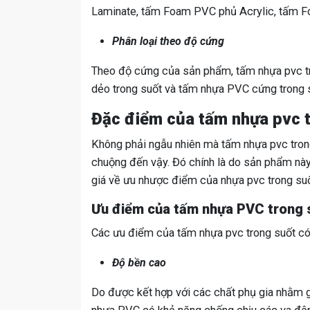
Laminate, tấm Foam PVC phủ Acrylic, tấm F
Phân loại theo độ cứng
Theo độ cứng của sản phẩm, tấm nhựa pvc 
dẻo trong suốt và tấm nhựa PVC cứng trong 
Đặc điểm của tấm nhựa pvc t
Không phải ngẫu nhiên mà tấm nhựa pvc trong
chuộng đến vậy. Đó chính là do sản phẩm này
giá về ưu nhược điểm của nhựa pvc trong suố
Ưu điểm của tấm nhựa PVC trong 
Các ưu điểm của tấm nhựa pvc trong suốt có
Độ bền cao
Do được kết hợp với các chất phụ gia nhằm g