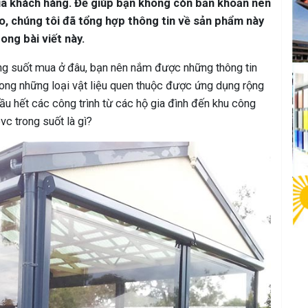
ủa khách hàng. Để giúp bạn không còn băn khoăn nên
o, chúng tôi đã tổng hợp thông tin về sản phẩm này
rong bài viết này.
ng suốt mua ở đâu, bạn nên nắm được những thông tin
ong những loại vật liệu quen thuộc được ứng dụng rộng
hầu hết các công trình từ các hộ gia đình đến khu công
vc trong suốt là gì?