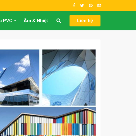
a PVC
Âm & Nhiệt
Liên hệ