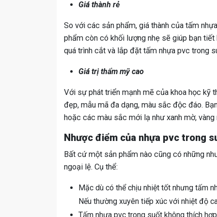
Giá thành rẻ
So với các sản phẩm, giá thành của tấm nhựa 
phẩm còn có khối lượng nhẹ sẽ giúp bạn tiết
quá trình cắt và lắp đặt tấm nhựa pvc trong 
Giá trị thẩm mỹ cao
Với sự phát triển mạnh mẽ của khoa học kỹ th
đẹp, mẫu mã đa dạng, màu sắc độc đáo. Bạn 
hoặc các màu sắc mới lạ như xanh mờ, vàng
Nhược điểm của nhựa pvc trong s
Bất cứ một sản phẩm nào cũng có những như
ngoại lệ. Cụ thể:
Mặc dù có thể chịu nhiệt tốt nhưng tấm n
Nếu thường xuyên tiếp xúc với nhiệt độ c
Tấm nhựa pvc trong suốt không thích hợp l