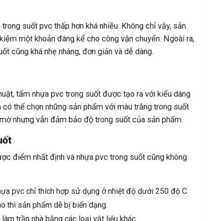
trong suốt pvc thấp hơn khá nhiều. Không chỉ vậy, sản
 kiệm một khoản đáng kể cho công vận chuyển. Ngoài ra,
suốt cũng khá nhẹ nhàng, đơn giản và dễ dàng.
uật, tấm nhựa pvc trong suốt được tạo ra với kiểu dáng
có thể chọn những sản phẩm với màu trắng trong suốt
 mờ nhưng vẫn đảm bảo độ trong suốt của sản phẩm.
uốt
ợc điểm nhất định và nhựa pvc trong suốt cũng không
hựa pvc chỉ thích hợp sử dụng ở nhiệt độ dưới 250 độ C.
ao thì sản phẩm dễ bị biến dạng.
àm trần nhà bằng các loại vật liệu khác.