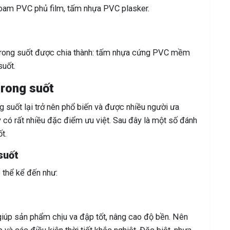
oam PVC phủ film, tấm nhựa PVC plasker.
trong suốt được chia thành: tấm nhựa cứng PVC mềm
suốt.
rong suốt
 suốt lại trở nên phổ biến và được nhiều người ưa
 có rất nhiều đặc điểm ưu việt. Sau đây là một số đánh
t.
suốt
 thể kể đến như:
iúp sản phẩm chịu va đập tốt, nâng cao độ bền. Nên