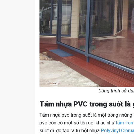
Công trình sử d
Tấm nhựa PVC trong suốt là 
Tấm nhựa pvc trong suốt là một trong những 
pvc còn có một số tên gọi khác như
tấm For
suốt được tạo ra từ bột nhựa
Polyvinyl Cloru