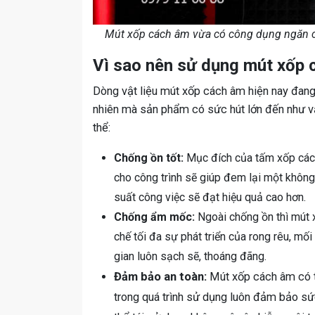
Mút xốp cách âm vừa có công dụng ngăn c
Vì sao nên sử dụng mút xốp 
Dòng vật liệu mút xốp cách âm hiện nay đang 
nhiên mà sản phẩm có sức hút lớn đến như vậy
thể:
Chống ồn tốt:
Mục đích của tấm xốp cách 
cho công trình sẽ giúp đem lại một không
suất công việc sẽ đạt hiệu quả cao hơn.
Chống ẩm mốc:
Ngoài chống ồn thì mút
chế tối đa sự phát triển của rong rêu, m
gian luôn sạch sẽ, thoáng đãng.
Đảm bảo an toàn:
Mút xốp cách âm có t
trong quá trình sử dụng luôn đảm bảo sức