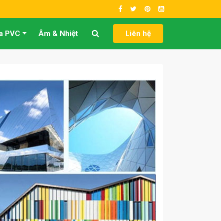
a PVC
Âm & Nhiệt
Liên hệ