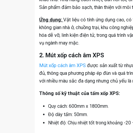
Sản phẩm đảm bảo sạch, thân thiện với môi t
Ứng dụng:
Vật liệu có tính ứng dụng cao, c
không gian nhà ở, chuồng trại, khu công nghi
hóa dễ vỡ, linh kiện điện tử, trong quá trình
vụ ngành may mặc.
2. Mút xốp cách âm XPS
Mút xốp cách âm XPS
được sản xuất từ nhựa
đủ, thông qua phương pháp ép đùn và quá trìn
với nhiều màu sắc đa dạng nhưng chủ yếu là
Thông số kỹ thuật của tấm xốp XPS:
Quy cách: 600mm x 1800mm.
Độ dày tấm: 50mm.
Nhiệt độ: Chịu nhiệt tốt trong khoảng -20