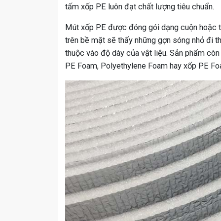
tấm xốp PE luôn đạt chất lượng tiêu chuẩn.
Mút xốp PE được đóng gói dạng cuộn hoặc tấ
trên bề mặt sẽ thấy những gợn sóng nhỏ đi t
thuộc vào độ dày của vật liệu. Sản phẩm cò
PE Foam, Polyethylene Foam hay xốp PE Fo