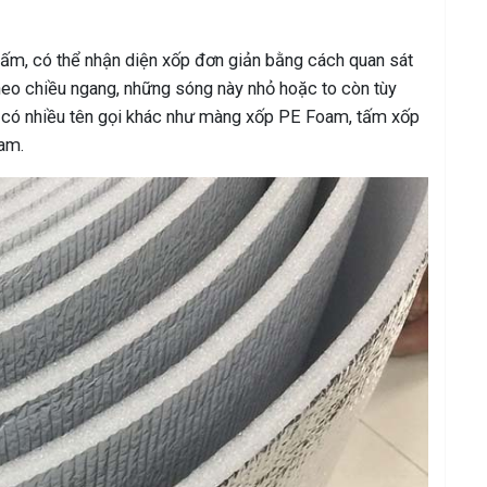
m, có thể nhận diện xốp đơn giản bằng cách quan sát
heo chiều ngang, những sóng này nhỏ hoặc to còn tùy
n có nhiều tên gọi khác như màng xốp PE Foam, tấm xốp
am.