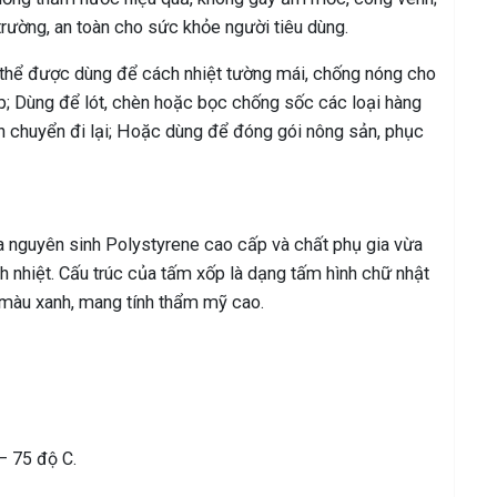
rường, an toàn cho sức khỏe người tiêu dùng.
ó thể được dùng để cách nhiệt tường mái, chống nóng cho
ệp; Dùng để lót, chèn hoặc bọc chống sốc các loại hàng
 vận chuyển đi lại; Hoặc dùng để đóng gói nông sản, phục
 nguyên sinh Polystyrene cao cấp và chất phụ gia vừa
h nhiệt. Cấu trúc của tấm xốp là dạng tấm hình chữ nhật
 màu xanh, mang tính thẩm mỹ cao.
 – 75 độ C.