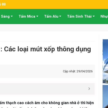
6 88
 Sáng
Tấm Mica
Tấm Alu
Tấm Sinh Thái
Nhự
: Các loại mút xốp thông dụng
Cập nhật: 29/04/2026
ấm thạch cao cách âm cho không gian nhà ở thì hiện