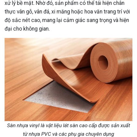
xử lý bề mặt. Nhờ đó, sản phẩm có thể tái hiện chân
thực vân gỗ, vân đá, xi măng hoặc hoa văn trang trí với
độ sắc nét cao, mang lại cảm giác sang trọng và hiện
đại cho không gian.
Sàn nhựa vinyl là vật liệu lát sàn cao cấp được sản xuất
từ nhựa PVC và các phụ gia chuyên dụng