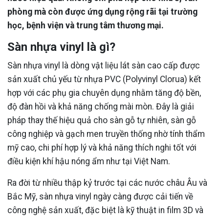
phòng mà còn được ứng dụng rộng rãi tại trường
học, bệnh viện và trung tâm thương mại.
Sàn nhựa vinyl là gì?
Sàn nhựa vinyl là dòng vật liệu lát sàn cao cấp được
sản xuất chủ yếu từ nhựa PVC (Polyvinyl Clorua) kết
hợp với các phụ gia chuyên dụng nhằm tăng độ bền,
độ đàn hồi và khả năng chống mài mòn. Đây là giải
pháp thay thế hiệu quả cho sàn gỗ tự nhiên, sàn gỗ
công nghiệp và gạch men truyền thống nhờ tính thẩm
mỹ cao, chi phí hợp lý và khả năng thích nghi tốt với
điều kiện khí hậu nóng ẩm như tại Việt Nam.
Ra đời từ nhiều thập kỷ trước tại các nước châu Âu và
Bắc Mỹ, sàn nhựa vinyl ngày càng được cải tiến về
công nghệ sản xuất, đặc biệt là kỹ thuật in film 3D và