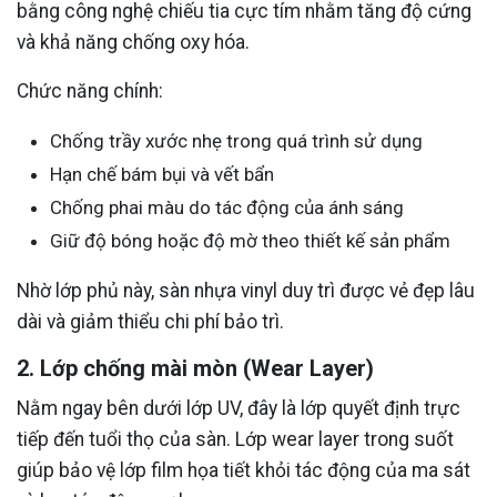
bằng công nghệ chiếu tia cực tím nhằm tăng độ cứng
và khả năng chống oxy hóa.
Chức năng chính:
Chống trầy xước nhẹ trong quá trình sử dụng
Hạn chế bám bụi và vết bẩn
Chống phai màu do tác động của ánh sáng
Giữ độ bóng hoặc độ mờ theo thiết kế sản phẩm
Nhờ lớp phủ này, sàn nhựa vinyl duy trì được vẻ đẹp lâu
dài và giảm thiểu chi phí bảo trì.
2. Lớp chống mài mòn (Wear Layer)
Nằm ngay bên dưới lớp UV, đây là lớp quyết định trực
tiếp đến tuổi thọ của sàn. Lớp wear layer trong suốt
giúp bảo vệ lớp film họa tiết khỏi tác động của ma sát