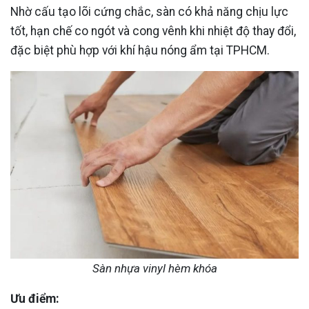
Nhờ cấu tạo lõi cứng chắc, sàn có khả năng chịu lực
tốt, hạn chế co ngót và cong vênh khi nhiệt độ thay đổi,
đặc biệt phù hợp với khí hậu nóng ẩm tại TPHCM.
Sàn nhựa vinyl hèm khóa
Ưu điểm: