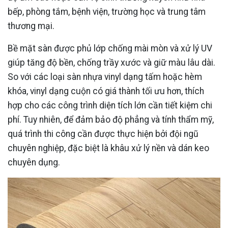
bếp, phòng tắm, bệnh viện, trường học và trung tâm
thương mại.
Bề mặt sàn được phủ lớp chống mài mòn và xử lý UV
giúp tăng độ bền, chống trầy xước và giữ màu lâu dài.
So với các loại sàn nhựa vinyl dạng tấm hoặc hèm
khóa, vinyl dạng cuộn có giá thành tối ưu hơn, thích
hợp cho các công trình diện tích lớn cần tiết kiệm chi
phí. Tuy nhiên, để đảm bảo độ phẳng và tính thẩm mỹ,
quá trình thi công cần được thực hiện bởi đội ngũ
chuyên nghiệp, đặc biệt là khâu xử lý nền và dán keo
chuyên dụng.