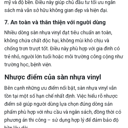
mỹ và độ bền. Điều này giúp chủ đầu tư tối ưu ngân
sách mà vẫn sở hữu không gian đẹp và hiện đại.
7. An toàn và thân thiện với người dùng
Nhiều dòng sàn nhựa vinyl đạt tiêu chuẩn an toàn,
không chứa chất độc hại, không mùi khó chịu và
chống trơn trượt tốt. Điều này phù hợp với gia đình có
trẻ nhỏ, người lớn tuổi hoặc môi trường công cộng như
trường học, bệnh viện.
Nhược điểm của sàn nhựa vinyl
Bên cạnh những ưu điểm nổi bật, sàn nhựa vinyl vẫn
tồn tại một số hạn chế nhất định. Việc hiểu rõ nhược
điểm sẽ giúp người dùng lựa chọn đúng dòng sản
phẩm phù hợp với nhu cầu và ngân sách, đồng thời có
phương án thi công – sử dụng hợp lý để đảm bảo độ
bền lâu dài.