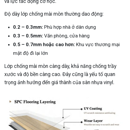
và lực tác động cơ học.
Độ dày lớp chống mài mòn thường dao động:
0.2 – 0.3mm:
Phù hợp nhà ở dân dụng
0.3 – 0.5mm:
Văn phòng, cửa hàng
0.5 – 0.7mm hoặc cao hơn:
Khu vực thương mại
mật độ đi lại lớn
Lớp chống mài mòn càng dày, khả năng chống trầy
xước và độ bền càng cao. Đây cũng là yếu tố quan
trọng ảnh hưởng đến giá thành của sàn nhựa vinyl.