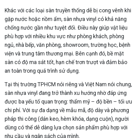
Khác với các loại sàn truyền thống dễ bị cong vênh khi
gặp nước hoặc nồm ẩm, sàn nhựa vinyl có khả năng
chống nước gần như tuyệt đối. Điều này giúp vật liệu
phù hợp với nhiều khu vực như phòng khách, phòng
ngủ, nhà bếp, văn phòng, showroom, trường học, bệnh
viện và trung tâm thương mại. Bên cạnh đó, bề mặt
sàn có độ ma sát tốt, hạn chế trơn trượt và đảm bảo
an toàn trong quá trình sử dụng.
Tại thị trường TPHCM nói riêng và Việt Nam nói chung,
sàn nhựa vinyl đang trở thành xu hướng nhờ đáp ứng
được ba yếu tố quan trọng: thẩm mỹ – độ bền – tối ưu
chi phí. Với sự đa dạng về mẫu mã, độ dày và phương
pháp thi công (dán keo, hèm khóa, dạng cuộn), người
dùng có thể dễ dàng lựa chọn sản phẩm phù hợp với
nhu cầu và ngân sách của mình.