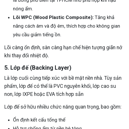
nóng ẩm.
Lõi WPC (Wood Plastic Composite):
Tăng khả
năng cách âm và độ êm, thích hợp cho không gian
yêu cầu giảm tiếng ồn.
Lõi càng ổn định, sàn càng hạn chế hiện tượng giãn nở
khi thay đổi nhiệt độ.
5. Lớp đế (Backing Layer)
Là lớp cuối cùng tiếp xúc với bề mặt nền nhà. Tùy sản
phẩm, lớp đế có thể là PVC nguyên khối, lớp cao su
non, lớp IXPE hoặc EVA tích hợp sẵn
Lớp đế sở hữu nhiều chức năng quan trọng, bao gồm:
Ổn định kết cấu tổng thể
Hỗ trợ chống ẩm từ nền bê tông