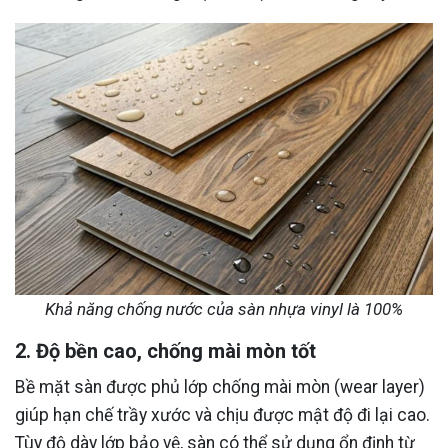
Khả năng chống nước của sàn nhựa vinyl là 100%
2. Độ bền cao, chống mài mòn tốt
Bề mặt sàn được phủ lớp chống mài mòn (wear layer)
giúp hạn chế trầy xước và chịu được mật độ đi lại cao.
Tùy độ dày lớp bảo vệ, sàn có thể sử dụng ổn định từ