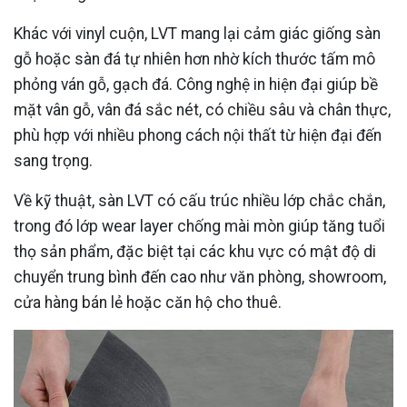
Khác với vinyl cuộn, LVT mang lại cảm giác giống sàn
gỗ hoặc sàn đá tự nhiên hơn nhờ kích thước tấm mô
phỏng ván gỗ, gạch đá. Công nghệ in hiện đại giúp bề
mặt vân gỗ, vân đá sắc nét, có chiều sâu và chân thực,
phù hợp với nhiều phong cách nội thất từ hiện đại đến
sang trọng.
Về kỹ thuật, sàn LVT có cấu trúc nhiều lớp chắc chắn,
trong đó lớp wear layer chống mài mòn giúp tăng tuổi
thọ sản phẩm, đặc biệt tại các khu vực có mật độ di
chuyển trung bình đến cao như văn phòng, showroom,
cửa hàng bán lẻ hoặc căn hộ cho thuê.