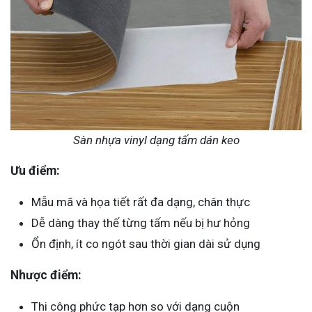
Sàn nhựa vinyl dạng tấm dán keo
Ưu điểm:
Mẫu mã và họa tiết rất đa dạng, chân thực
Dễ dàng thay thế từng tấm nếu bị hư hỏng
Ổn định, ít co ngót sau thời gian dài sử dụng
Nhược điểm:
Thi công phức tạp hơn so với dạng cuộn