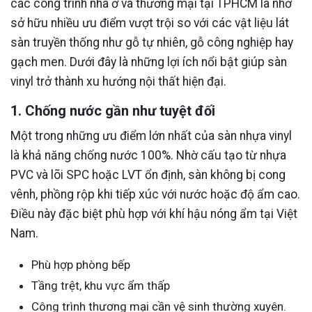
các công trình nhà ở và thương mại tại TPHCM là nhờ
sở hữu nhiều ưu điểm vượt trội so với các vật liệu lát
sàn truyền thống như gỗ tự nhiên, gỗ công nghiệp hay
gạch men. Dưới đây là những lợi ích nổi bật giúp sàn
vinyl trở thành xu hướng nội thất hiện đại.
1. Chống nước gần như tuyệt đối
Một trong những ưu điểm lớn nhất của sàn nhựa vinyl
là khả năng chống nước 100%. Nhờ cấu tạo từ nhựa
PVC và lõi SPC hoặc LVT ổn định, sàn không bị cong
vênh, phồng rộp khi tiếp xúc với nước hoặc độ ẩm cao.
Điều này đặc biệt phù hợp với khí hậu nóng ẩm tại Việt
Nam.
Phù hợp phòng bếp
Tầng trệt, khu vực ẩm thấp
Công trình thương mại cần vệ sinh thường xuyên.