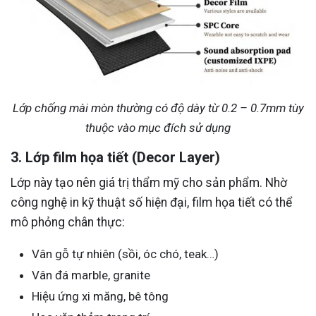
Lớp chống mài mòn thường có độ dày từ 0.2 – 0.7mm tùy
thuộc vào mục đích sử dụng
3. Lớp film họa tiết (Decor Layer)
Lớp này tạo nên giá trị thẩm mỹ cho sản phẩm. Nhờ
công nghệ in kỹ thuật số hiện đại, film họa tiết có thể
mô phỏng chân thực:
Vân gỗ tự nhiên (sồi, óc chó, teak…)
Vân đá marble, granite
Hiệu ứng xi măng, bê tông