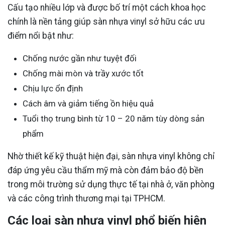
Cấu tạo nhiều lớp và được bố trí một cách khoa học
chính là nền tảng giúp sàn nhựa vinyl sở hữu các ưu
điểm nổi bật như:
Chống nước gần như tuyệt đối
Chống mài mòn và trầy xước tốt
Chịu lực ổn định
Cách âm và giảm tiếng ồn hiệu quả
Tuổi thọ trung bình từ 10 – 20 năm tùy dòng sản
phẩm
Nhờ thiết kế kỹ thuật hiện đại, sàn nhựa vinyl không chỉ
đáp ứng yêu cầu thẩm mỹ mà còn đảm bảo độ bền
trong môi trường sử dụng thực tế tại nhà ở, văn phòng
và các công trình thương mại tại TPHCM.
Các loại sàn nhựa vinyl phổ biến hiện