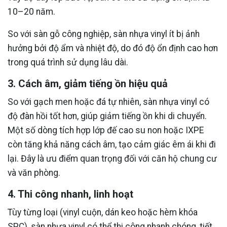
10–20 năm.
So với sàn gỗ công nghiệp, sàn nhựa vinyl ít bị ảnh
hưởng bởi độ ẩm và nhiệt độ, do đó độ ổn định cao hơn
trong quá trình sử dụng lâu dài.
3. Cách âm, giảm tiếng ồn hiệu quả
So với gạch men hoặc đá tự nhiên, sàn nhựa vinyl có
độ đàn hồi tốt hơn, giúp giảm tiếng ồn khi di chuyển.
Một số dòng tích hợp lớp đế cao su non hoặc IXPE
còn tăng khả năng cách âm, tạo cảm giác êm ái khi đi
lại. Đây là ưu điểm quan trọng đối với căn hộ chung cư
và văn phòng.
4. Thi công nhanh, linh hoạt
Tùy từng loại (vinyl cuộn, dán keo hoặc hèm khóa
SPC), sàn nhựa vinyl có thể thi công nhanh chóng, tiết