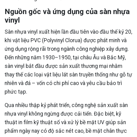
Nguồn gốc và ứng dụng của sàn nhựa
vinyl
Sàn nhựa vinyl xuất hiện lần đầu tiên vào đầu thế kỷ 20,
khi vật liệu PVC (Polyvinyl Clorua) được phát minh và
ứng dụng rộng rãi trong ngành công nghiệp xây dựng.
Đến những năm 1930–1950, tại châu Âu và Bắc Mỹ,
sàn vinyl bắt đầu được sản xuất thương mại nhằm
thay thế các loại vật liệu lát sàn truyền thống như gỗ tự
nhiên và đá – vốn có chi phí cao và yêu cầu bảo trì
phức tạp.
Qua nhiều thập kỷ phát triển, công nghệ sản xuất sàn
nhựa vinyl không ngừng được cải tiến. Đặc biệt, kỹ
thuật in film kỹ thuật số và xử lý bề mặt UV giúp sản
phẩm ngày nay có độ sắc nét cao, bề mặt chân thực