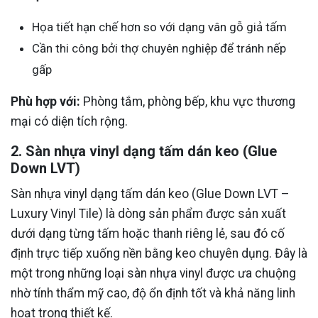
Họa tiết hạn chế hơn so với dạng vân gỗ giả tấm
Cần thi công bởi thợ chuyên nghiệp để tránh nếp
gấp
Phù hợp với:
Phòng tắm, phòng bếp, khu vực thương
mại có diện tích rộng.
2. Sàn nhựa vinyl dạng tấm dán keo (Glue
Down LVT)
Sàn nhựa vinyl dạng tấm dán keo (Glue Down LVT –
Luxury Vinyl Tile) là dòng sản phẩm được sản xuất
dưới dạng từng tấm hoặc thanh riêng lẻ, sau đó cố
định trực tiếp xuống nền bằng keo chuyên dụng. Đây là
một trong những loại sàn nhựa vinyl được ưa chuộng
nhờ tính thẩm mỹ cao, độ ổn định tốt và khả năng linh
hoạt trong thiết kế.