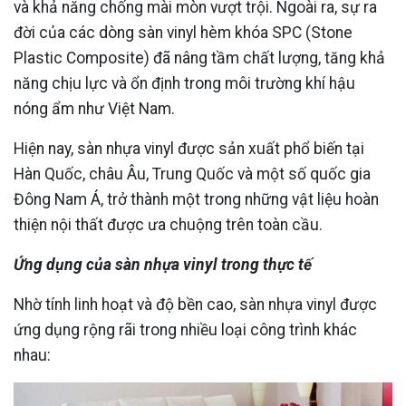
và khả năng chống mài mòn vượt trội. Ngoài ra, sự ra
đời của các dòng sàn vinyl hèm khóa SPC (Stone
Plastic Composite) đã nâng tầm chất lượng, tăng khả
năng chịu lực và ổn định trong môi trường khí hậu
nóng ẩm như Việt Nam.
Hiện nay, sàn nhựa vinyl được sản xuất phổ biến tại
Hàn Quốc, châu Âu, Trung Quốc và một số quốc gia
Đông Nam Á, trở thành một trong những vật liệu hoàn
thiện nội thất được ưa chuộng trên toàn cầu.
Ứng dụng của sàn nhựa vinyl trong thực tế
Nhờ tính linh hoạt và độ bền cao, sàn nhựa vinyl được
ứng dụng rộng rãi trong nhiều loại công trình khác
nhau: