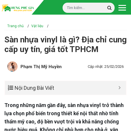
Trang chủ
/
Vật liệu
/
Sàn nhựa vinyl là gì? Địa chỉ cung
cấp uy tín, giá tốt TPHCM
Phạm Thị Mỹ Huyền
Cập nhật: 25/02/2026
Nội Dung Bài Viết
Trong những năm gần đây, sàn nhựa vinyl trở thành
lựa chọn phổ biến trong thiết kế nội thất nhờ tính
thẩm mỹ cao, độ bền vượt trội và khả năng chống
nước hiệu quả. Không chỉ phù hợp cho nhà ở, văn