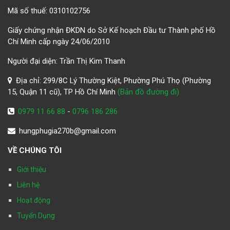
Mã số thuế: 0310102756
Giấy chứng nhận ĐKDN do Sở Kế hoạch Đầu tư Thành phố Hồ
Chí Minh cấp ngày 24/06/2010
Người đại diện: Trần Thị Kim Thanh
Địa chỉ: 299/8C Lý Thường Kiệt, Phường Phú Thọ (Phường
15, Quận 11 cũ), TP Hồ Chí Minh
(Bản đồ đường đi)
0979 11 66 88
-
0796 186 286
hungphugia270b@gmail.com
VỀ CHÚNG TÔI
Giới thiệu
Liên hệ
Hoạt động
Tuyển Dụng