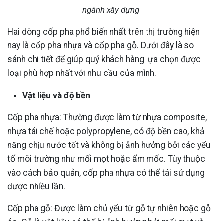
ngành xây dựng
Hai dòng cốp pha phổ biến nhất trên thị trường hiện
nay là cốp pha nhựa và cốp pha gỗ. Dưới đây là so
sánh chi tiết để giúp quý khách hàng lựa chọn được
loại phù hợp nhất với nhu cầu của mình.
Vật liệu và độ bền
Cốp pha nhựa: Thường được làm từ nhựa composite,
nhựa tái chế hoặc polypropylene, có độ bền cao, khả
năng chịu nước tốt và không bị ảnh hưởng bởi các yếu
tố môi trường như mối mọt hoặc ẩm mốc. Tùy thuộc
vào cách bảo quản, cốp pha nhựa có thể tái sử dụng
được nhiều lần.
Cốp pha gỗ: Được làm chủ yếu từ gỗ tự nhiên hoặc gỗ