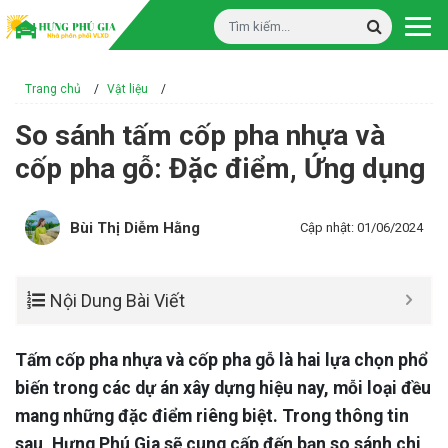
Trang chủ
/
Vật liệu
/
So sánh tấm cốp pha nhựa và
cốp pha gỗ: Đặc điểm, Ứng dụng
Bùi Thị Diễm Hằng
Cập nhật: 01/06/2024
Nội Dung Bài Viết
Tấm cốp pha nhựa và cốp pha gỗ là hai lựa chọn phổ
biến trong các dự án xây dựng hiệu nay, mỗi loại đều
mang những đặc điểm riêng biệt. Trong thông tin
sau, Hưng Phú Gia sẽ cung cấp đến bạn so sánh chi