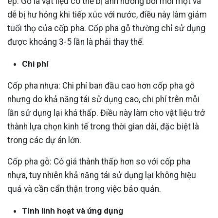
ép. Gỗ là vật liệu có thể bị ảnh hưởng bởi mối mọt và
dễ bị hư hỏng khi tiếp xúc với nước, điều này làm giảm
tuổi thọ của cốp pha. Cốp pha gỗ thường chỉ sử dụng
được khoảng 3-5 lần là phải thay thế.
Chi phí
Cốp pha nhựa: Chi phí ban đầu cao hơn cốp pha gỗ
nhưng do khả năng tái sử dụng cao, chi phí trên mỗi
lần sử dụng lại khá thấp. Điều này làm cho vật liệu trở
thành lựa chọn kinh tế trong thời gian dài, đặc biệt là
trong các dự án lớn.
Cốp pha gỗ: Có giá thành thấp hơn so với cốp pha
nhựa, tuy nhiên khả năng tái sử dụng lại không hiệu
quả và cần cẩn thận trong việc bảo quản.
Tính linh hoạt và ứng dụng