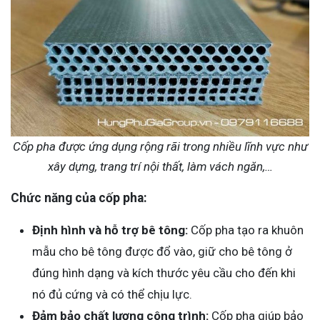
Cốp pha được ứng dụng rộng rãi trong nhiều lĩnh vực như
xây dựng, trang trí nội thất, làm vách ngăn,…
Chức năng của cốp pha:
Định hình và hỗ trợ bê tông:
Cốp pha tạo ra khuôn
mẫu cho bê tông được đổ vào, giữ cho bê tông ở
đúng hình dạng và kích thước yêu cầu cho đến khi
nó đủ cứng và có thể chịu lực.
Đảm bảo chất lượng công trình:
Cốp pha giúp bảo