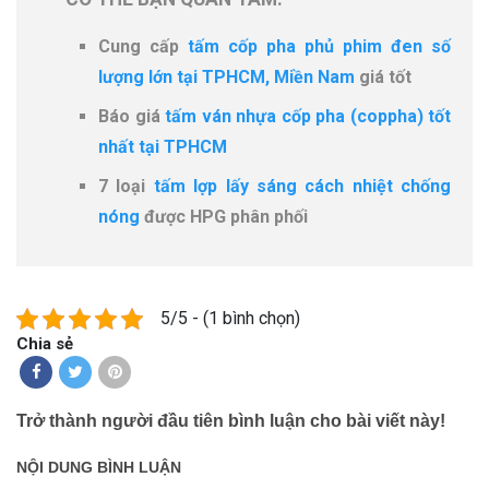
Cung cấp
tấm cốp pha phủ phim đen số
lượng lớn tại TPHCM, Miền Nam
giá tốt
Báo giá
tấm ván nhựa cốp pha (coppha) tốt
nhất tại TPHCM
7 loại
tấm lợp lấy sáng cách nhiệt chống
nóng
được HPG phân phối
5/5 - (1 bình chọn)
Chia sẻ
Trở thành người đầu tiên bình luận cho bài viết này!
NỘI DUNG BÌNH LUẬN