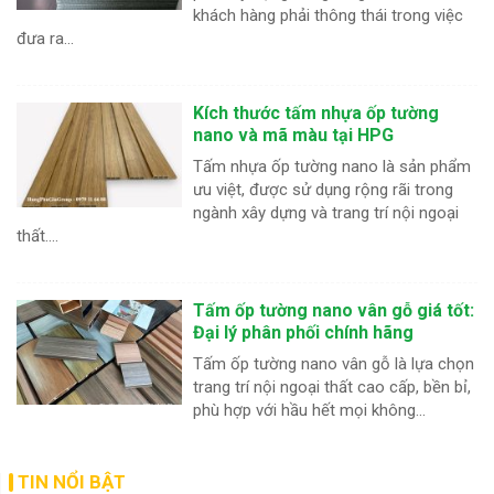
khách hàng phải thông thái trong việc
đưa ra...
Kích thước tấm nhựa ốp tường
nano và mã màu tại HPG
Tấm nhựa ốp tường nano là sản phẩm
ưu việt, được sử dụng rộng rãi trong
ngành xây dựng và trang trí nội ngoại
thất....
Tấm ốp tường nano vân gỗ giá tốt:
Đại lý phân phối chính hãng
Tấm ốp tường nano vân gỗ là lựa chọn
trang trí nội ngoại thất cao cấp, bền bỉ,
phù hợp với hầu hết mọi không...
TIN NỔI BẬT