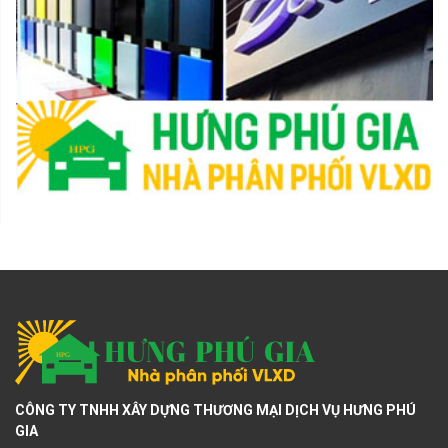
CÔNG TY TNHH XÂY DỰNG THƯƠNG MẠI DỊCH VỤ HƯNG PHÚ
GIA