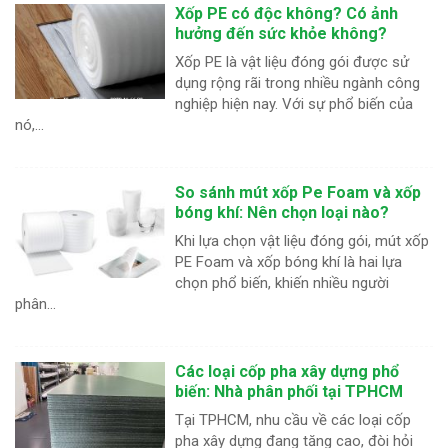
Xốp PE có độc không? Có ảnh
hưởng đến sức khỏe không?
Xốp PE là vật liệu đóng gói được sử
dụng rộng rãi trong nhiều ngành công
nghiệp hiện nay. Với sự phổ biến của
nó,...
So sánh mút xốp Pe Foam và xốp
bóng khí: Nên chọn loại nào?
Khi lựa chọn vật liệu đóng gói, mút xốp
PE Foam và xốp bóng khí là hai lựa
chọn phổ biến, khiến nhiều người
phân...
Các loại cốp pha xây dựng phổ
biến: Nhà phân phối tại TPHCM
Tại TPHCM, nhu cầu về các loại cốp
pha xây dựng đang tăng cao, đòi hỏi