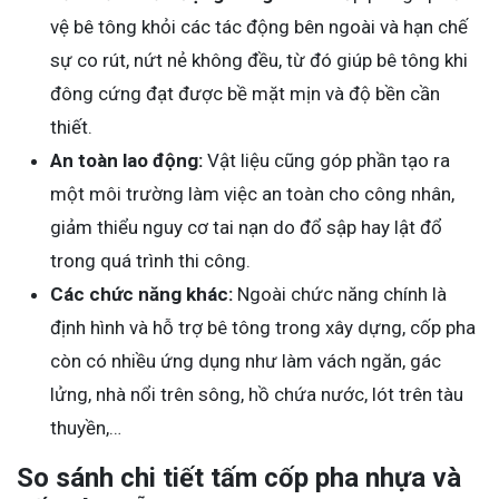
vệ bê tông khỏi các tác động bên ngoài và hạn chế
sự co rút, nứt nẻ không đều, từ đó giúp bê tông khi
đông cứng đạt được bề mặt mịn và độ bền cần
thiết.
An toàn lao động:
Vật liệu cũng góp phần tạo ra
một môi trường làm việc an toàn cho công nhân,
giảm thiểu nguy cơ tai nạn do đổ sập hay lật đổ
trong quá trình thi công.
Các chức năng khác:
Ngoài chức năng chính là
định hình và hỗ trợ bê tông trong xây dựng, cốp pha
còn có nhiều ứng dụng như làm vách ngăn, gác
lửng, nhà nổi trên sông, hồ chứa nước, lót trên tàu
thuyền,…
So sánh chi tiết tấm cốp pha nhựa và