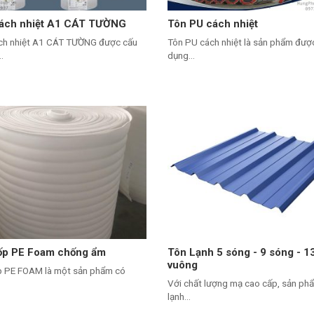
ách nhiệt A1 CÁT TƯỜNG
Tôn PU cách nhiệt
ch nhiệt A1 CÁT TƯỜNG được cấu
Tôn PU cách nhiệt là sản phẩm đượ
.
dụng...
ốp PE Foam chống ẩm
Tôn Lạnh 5 sóng - 9 sóng - 1
vuông
p PE FOAM là một sản phẩm có
Với chất lượng mạ cao cấp, sản ph
lạnh...