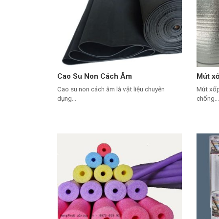
Cao Su Non Cách Âm
Mút xố
Cao su non cách âm là vật liệu chuyên
Mút xốp
dụng...
chống...