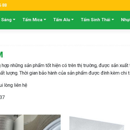
6 88
 Sáng
Tấm Mica
Tấm Alu
Tấm Sinh Thái
Nhự
M
hợp những sản phẩm tốt hiện có trên thị trường, được sản xuất
hất lượng. Thời gian bảo hành của sản phẩm được đính kèm chi t
i lòng liên hệ
37