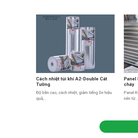
Cách nhiệt túi khí A2-Double Cát
Panel
Tường
cháy
Độ bền cao, cách nhiệt, giảm tiếng ồn hiệu
Panel R
quả,...
nên từ...