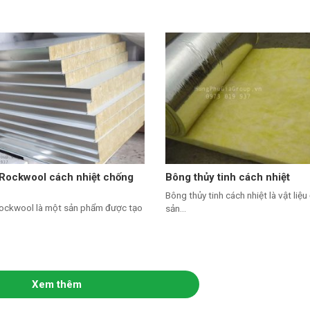
 Rockwool cách nhiệt chống
Bông thủy tinh cách nhiệt
Bông thủy tinh cách nhiệt là vật liệ
ockwool là một sản phẩm được tạo
sản...
Xem thêm