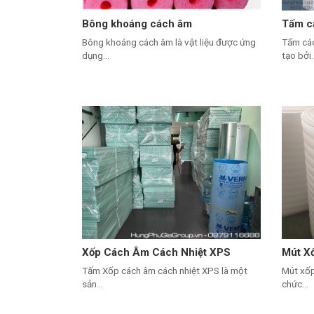
Bông khoáng cách âm
Tấm c
Bông khoáng cách âm là vật liệu được ứng
Tấm cá
dụng...
tạo bởi..
Xốp Cách Âm Cách Nhiệt XPS
Mút X
Tấm Xốp cách âm cách nhiệt XPS là một
Mút xố
sản...
chức...