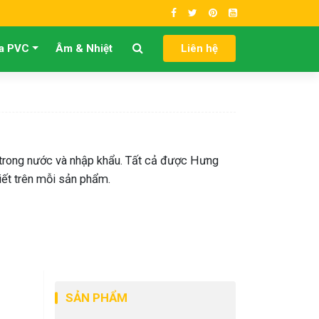
a PVC
Âm & Nhiệt
Liên hệ
 trong nước và nhập khẩu. Tất cả được Hưng
iết trên mỗi sản phẩm.
SẢN PHẨM