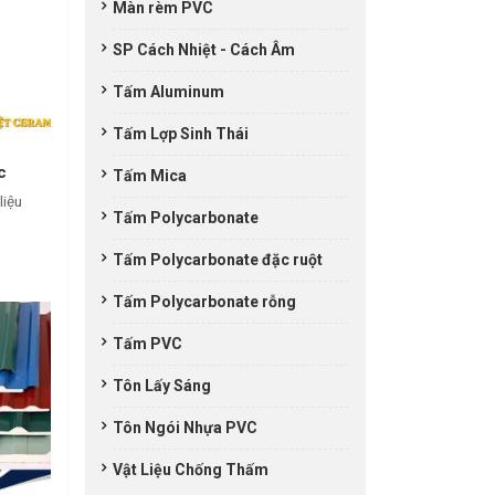
Màn rèm PVC
SP Cách Nhiệt - Cách Âm
Tấm Aluminum
Tấm Lợp Sinh Thái
c
Tấm Mica
liệu
Tấm Polycarbonate
Tấm Polycarbonate đặc ruột
Tấm Polycarbonate rỗng
Tấm PVC
Tôn Lấy Sáng
Tôn Ngói Nhựa PVC
Vật Liệu Chống Thấm