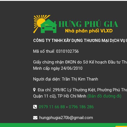
CÔNG TY TNHH XÂY DỰNG THƯƠNG MẠI DỊCH VỤ 
Mã số thuế: 0310102756
Giấy chứng nhận ĐKDN do Sở Kế hoạch Đầu tư Th
Minh cấp ngày 24/06/2010
Người đại diện: Trần Thị Kim Thanh
Địa chỉ: 299/8C Lý Thường Kiệt, Phường Phú Th
Quận 11 cũ), TP Hồ Chí Minh
(Bản đồ đường đi)
0979 11 66 88
-
0796 186 286
hungphugia270b@gmail.com