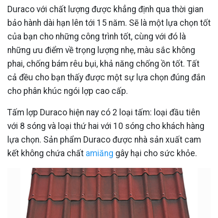
Duraco với chất lượng được khẳng định qua thời gian
bảo hành dài hạn lên tới 15 năm. Sẽ là một lựa chọn tốt
của bạn cho những công trình tốt, cùng với đó là
những ưu điểm về trọng lượng nhẹ, màu sắc không
phai, chống bám rêu bụi, khả năng chống ồn tốt. Tất
cả đều cho bạn thấy được một sự lựa chọn đúng đắn
cho phân khúc ngói lợp cao cấp.
Tấm lợp Duraco hiện nay có 2 loại tấm: loại đầu tiên
với 8 sóng và loại thứ hai với 10 sóng cho khách hàng
lựa chọn. Sản phẩm Duraco được nhà sản xuất cam
kết không chứa chất
amiăng
gây hại cho sức khỏe.