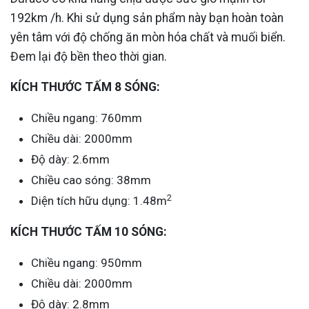
192km /h. Khi sử dụng sản phẩm này bạn hoàn toàn
yên tâm với độ chống ăn mòn hóa chất và muối biển.
Đem lại độ bền theo thời gian.
KÍCH THƯỚC TẤM 8 SÓNG:
Chiều ngang: 760mm
Chiều dài: 2000mm
Độ dày: 2.6mm
Chiều cao sóng: 38mm
2
Diện tích hữu dụng: 1.48m
KÍCH THƯỚC TẤM 10 SÓNG:
Chiều ngang: 950mm
Chiều dài: 2000mm
Độ dày: 2.8mm