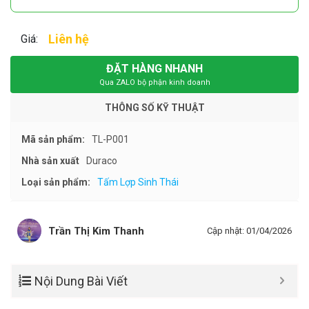
Liên hệ
Giá:
ĐẶT HÀNG NHANH
Qua ZALO bộ phận kinh doanh
THÔNG SỐ KỸ THUẬT
Mã sản phẩm:
TL-P001
Nhà sản xuất
Duraco
Loại sản phẩm:
Tấm Lợp Sinh Thái
Trần Thị Kim Thanh
Cập nhật: 01/04/2026
Nội Dung Bài Viết