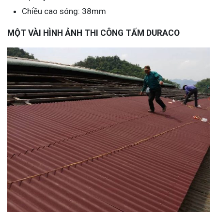
Chiều cao sóng: 38mm
MỘT VÀI HÌNH ẢNH THI CÔNG TẤM DURACO