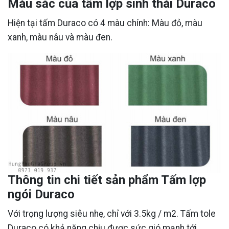
Màu sắc của tấm lợp sinh thái Duraco
Hiện tại tấm Duraco có 4 màu chính: Màu đỏ, màu
xanh, màu nâu và màu đen.
Thông tin chi tiết sản phẩm Tấm lợp
ngói Duraco
Với trọng lượng siêu nhẹ, chỉ với 3.5kg / m2. Tấm tole
Duraco có khả năng chịu được sức gió mạnh tới