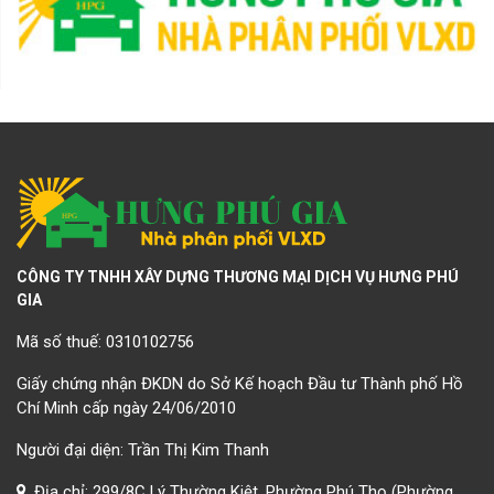
CÔNG TY TNHH XÂY DỰNG THƯƠNG MẠI DỊCH VỤ HƯNG PHÚ
GIA
Mã số thuế: 0310102756
Giấy chứng nhận ĐKDN do Sở Kế hoạch Đầu tư Thành phố Hồ
Chí Minh cấp ngày 24/06/2010
Người đại diện: Trần Thị Kim Thanh
Địa chỉ: 299/8C Lý Thường Kiệt, Phường Phú Thọ (Phường