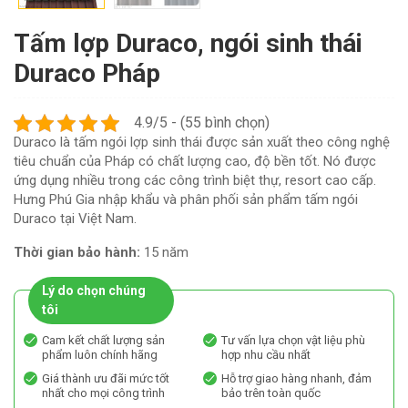
Tấm lợp Duraco, ngói sinh thái
Duraco Pháp
4.9/5 - (55 bình chọn)
Duraco là tấm ngói lợp sinh thái được sản xuất theo công nghệ
tiêu chuẩn của Pháp có chất lượng cao, độ bền tốt. Nó được
ứng dụng nhiều trong các công trình biệt thự, resort cao cấp.
Hưng Phú Gia nhập khẩu và phân phối sản phẩm tấm ngói
Duraco tại Việt Nam.
Thời gian bảo hành:
15 năm
Lý do chọn chúng
tôi
Cam kết chất lượng sản
Tư vấn lựa chọn vật liệu phù
phẩm luôn chính hãng
hợp nhu cầu nhất
Giá thành ưu đãi mức tốt
Hỗ trợ giao hàng nhanh, đảm
nhất cho mọi công trình
bảo trên toàn quốc