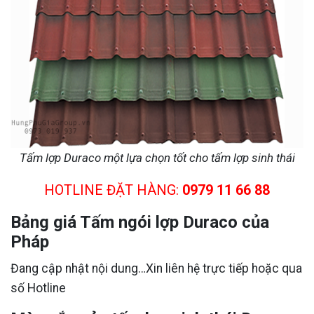
Tấm lợp Duraco một lựa chọn tốt cho tấm lợp sinh thái
HOTLINE ĐẶT HÀNG:
0979 11 66 88
Bảng giá Tấm ngói lợp Duraco của
Pháp
Đang cập nhật nội dung…Xin liên hệ trực tiếp hoặc qua
số Hotline