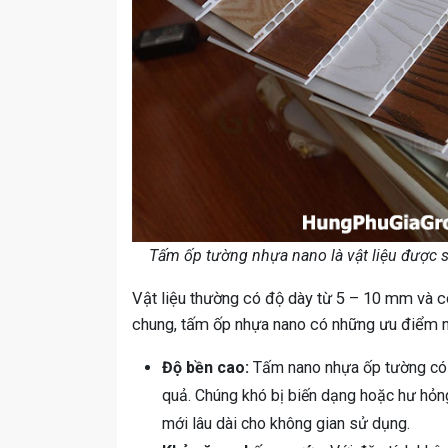
Tấm ốp tường nhựa nano là vật liệu được sử 
Vật liệu thường có độ dày từ 5 – 10 mm và có
chung, tấm ốp nhựa nano có những ưu điểm n
Độ bền cao:
Tấm nano nhựa ốp tường có đ
quả. Chúng khó bị biến dạng hoặc hư hỏn
mới lâu dài cho không gian sử dụng.