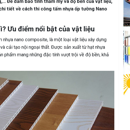
g,… Để đảm bảo tính thẩm mỹ và độ bền của vật liệu,
hi tiết về cách thi công tấm nhựa ốp tường Nano
? Ưu điểm nổi bật của vật liệu
 nhựa nano composite, là một loại vật liệu xây dựng
 và cải tạo nội ngoại thất. Được sản xuất từ hạt nhựa
sản phẩm mang những đặc tính vượt trội về độ bền, khả