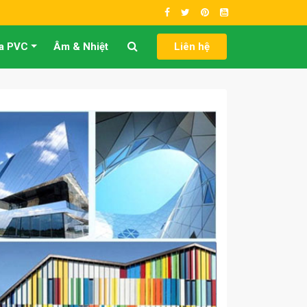
a PVC
Âm & Nhiệt
Liên hệ