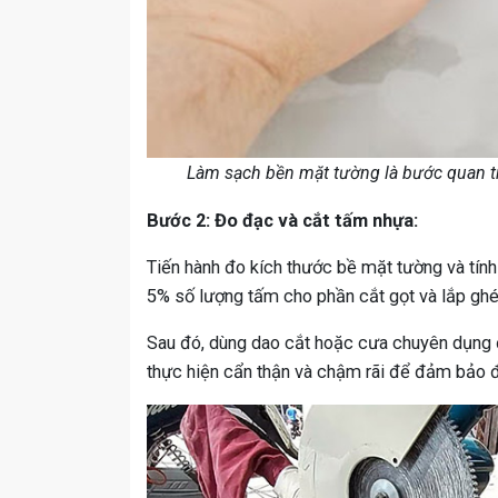
Làm sạch bền mặt tường là bước quan 
Bước 2: Đo đạc và cắt tấm nhựa:
Tiến hành đo kích thước bề mặt tường và tính
5% số lượng tấm cho phần cắt gọt và lắp ghé
Sau đó, dùng dao cắt hoặc cưa chuyên dụng đ
thực hiện cẩn thận và chậm rãi để đảm bảo đ