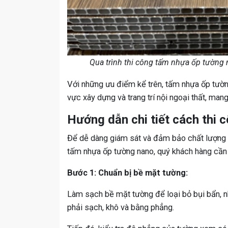
Qua trình thi công tấm nhựa ốp tường
Với những ưu điểm kể trên, tấm nhựa ốp tường
vực xây dựng và trang trí nội ngoại thất, mang
Hướng dẫn chi tiết cách thi
Để dễ dàng giám sát và đảm bảo chất lượng cô
tấm nhựa ốp tường nano, quý khách hàng cần
Bước 1: Chuẩn bị bề mặt tường:
Làm sạch bề mặt tường để loại bỏ bụi bẩn, 
phải sạch, khô và bằng phẳng.