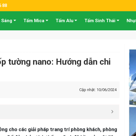
6 88
 Sáng
Tấm Mica
Tấm Alu
Tấm Sinh Thái
Nhự
ốp tường nano: Hướng dẫn chi
Cập nhật: 10/06/2024
ởng cho các giải pháp trang trí phòng khách, phòng