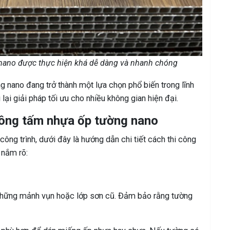
 nano được thực hiện khá dễ dàng và nhanh chóng
 nano đang trở thành một lựa chọn phổ biến trong lĩnh
 lại giải pháp tối ưu cho nhiều không gian hiện đại.
 công tấm nhựa ốp tường nano
ng trình, dưới đây là hướng dẫn chi tiết cách thi công
 nắm rõ:
những mảnh vụn hoặc lớp sơn cũ. Đảm bảo rằng tường