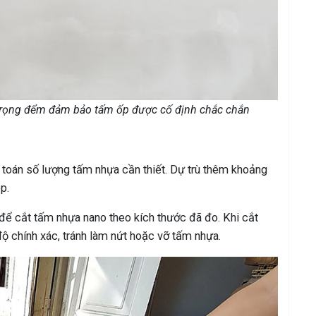
trọng đểm đảm bảo tấm ốp được cố định chắc chắn
 toán số lượng tấm nhựa cần thiết. Dự trù thêm khoảng
p.
ể cắt tấm nhựa nano theo kích thước đã đo. Khi cắt
ộ chính xác, tránh làm nứt hoặc vỡ tấm nhựa.