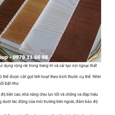
dụng rộng rãi trong trang trí và cải tạo nội ngoại thất
 thể được cắt gọt linh hoạt theo kích thước cụ thể. Nhìn
ổi bật như:
ộ bền cao, khả năng chịu lực tốt và chống va đập hiệu
g dưới tác động của môi trường bên ngoài, đảm bảo độ