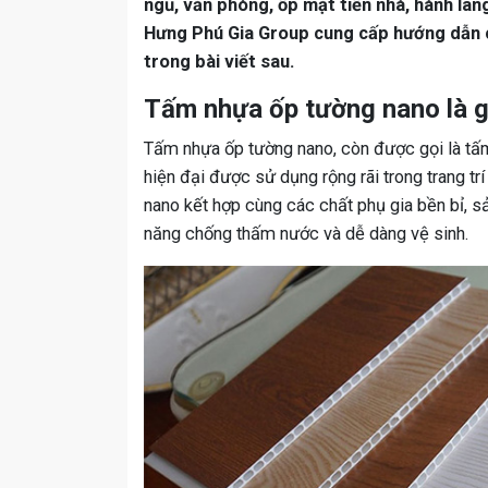
ngủ, văn phòng, ốp mặt tiền nhà, hành lan
Hưng Phú Gia Group cung cấp hướng dẫn c
trong bài viết sau.
Tấm nhựa ốp tường nano là gì
Tấm nhựa ốp tường nano, còn được gọi là tấm
hiện đại được sử dụng rộng rãi trong trang trí
nano kết hợp cùng các chất phụ gia bền bỉ, 
năng chống thấm nước và dễ dàng vệ sinh.