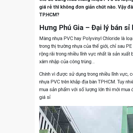
giá rẻ thì không đơn giản chút nào. Vậy đ
TP.HCM?
Hưng Phú Gia – Đại lý bán sỉ
Màng nhựa PVC hay Polyvinyl Chloride là loại
trong thị trường nhựa của thế giới, chỉ sau 
rộng rãi trong nhiều lĩnh vực nhất là sản xuất
xâm nhập của công trùng…
Chính vì được sử dụng trong nhiều lĩnh vực, 
nhựa PVC trên khắp địa bàn TPHCM. Tuy nhiên
mua sản phẩm với số lượng lớn thì mới mua đư
giá sỉ