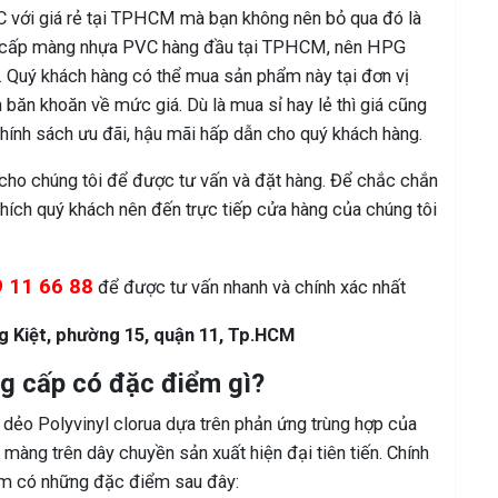
C với giá rẻ tại TPHCM mà bạn không nên bỏ qua đó là
 cấp màng nhựa PVC hàng đầu tại TPHCM, nên HPG
ẻ. Quý khách hàng có thể mua sản phẩm này tại đơn vị
băn khoăn về mức giá. Dù là mua sỉ hay lẻ thì giá cũng
hính sách ưu đãi, hậu mãi hấp dẫn cho quý khách hàng.
cho chúng tôi để được tư vấn và đặt hàng. Để chắc chắn
ích quý khách nên đến trực tiếp cửa hàng của chúng tôi
9 11 66 88
để được tư vấn nhanh và chính xác nhất
ng Kiệt, phường 15, quận 11, Tp.HCM
 cấp có đặc điểm gì?
dẻo Polyvinyl clorua dựa trên phản ứng trùng hợp của
i màng trên dây chuyền sản xuất hiện đại tiên tiến. Chính
ẩm có những đặc điểm sau đây: