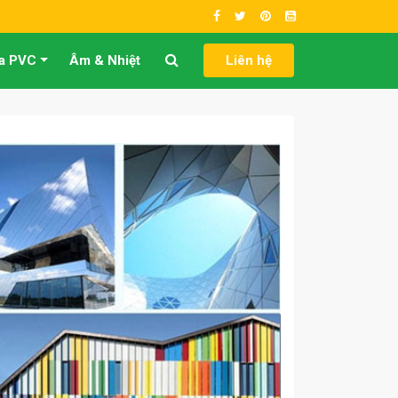
a PVC
Âm & Nhiệt
Liên hệ