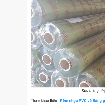
Kho màng nhự
Tham khảo thêm:
Rèm nhựa PVC và Bảng giá