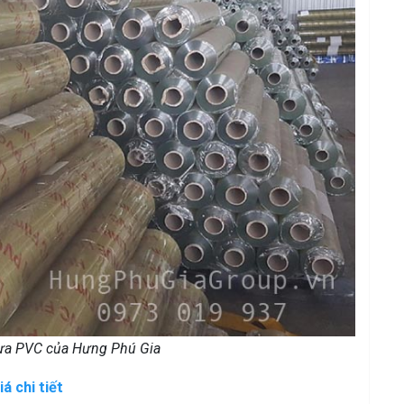
a PVC của Hưng Phú Gia
 chi tiết