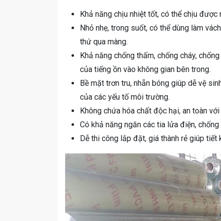
Khả năng chịu nhiệt tốt, có thể chịu được
Nhỏ nhẹ, trong suốt, có thể dùng làm vác
thứ qua màng.
Khả năng chống thấm, chống cháy, chống t
của tiếng ồn vào không gian bên trong.
Bề mặt trơn tru, nhẵn bóng giúp dễ vệ sin
của các yếu tố môi trường.
Không chứa hóa chất độc hại, an toàn vớ
Có khả năng ngăn các tia lửa điện, chống
Dễ thi công lắp đặt, giá thành rẻ giúp tiết 