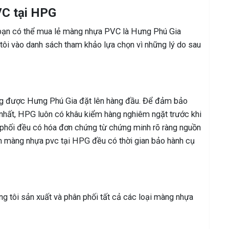
VC tại HPG
 bạn có thể mua lẻ màng nhựa PVC là Hưng Phú Gia
tôi vào danh sách tham khảo lựa chọn vì những lý do sau
ọng được Hưng Phú Gia đặt lên hàng đầu. Để đảm bảo
nhất, HPG luôn có khâu kiểm hàng nghiêm ngặt trước khi
phối đều có hóa đơn chứng từ chứng minh rõ ràng nguồn
 màng nhựa pvc tại HPG đều có thời gian bảo hành cụ
 tôi sản xuất và phân phối tất cả các loại màng nhựa