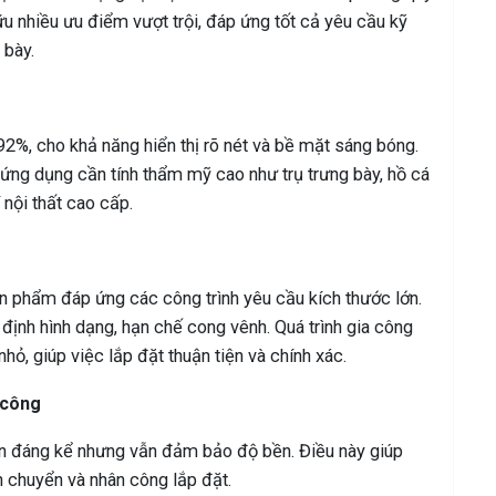
u nhiều ưu điểm vượt trội, đáp ứng tốt cả yêu cầu kỹ
 bày.
2%, cho khả năng hiển thị rõ nét và bề mặt sáng bóng.
ng dụng cần tính thẩm mỹ cao như trụ trưng bày, hồ cá
nội thất cao cấp.
 phẩm đáp ứng các công trình yêu cầu kích thước lớn.
ịnh hình dạng, hạn chế cong vênh. Quá trình gia công
ỏ, giúp việc lắp đặt thuận tiện và chính xác.
 công
ơn đáng kể nhưng vẫn đảm bảo độ bền. Điều này giúp
ận chuyển và nhân công lắp đặt.