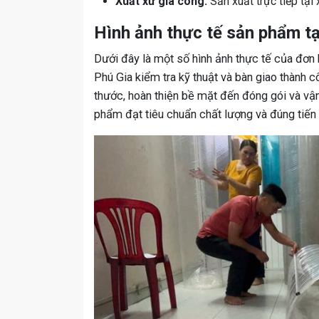
Xuất xứ gia công:
Sản xuất trực tiếp tạ
Hình ảnh thực tế sản phẩm t
Dưới đây là một số hình ảnh thực tế của đ
Phú Gia kiểm tra kỹ thuật và bàn giao thành
thước, hoàn thiện bề mặt đến đóng gói và v
phẩm đạt tiêu chuẩn chất lượng và đúng tiến