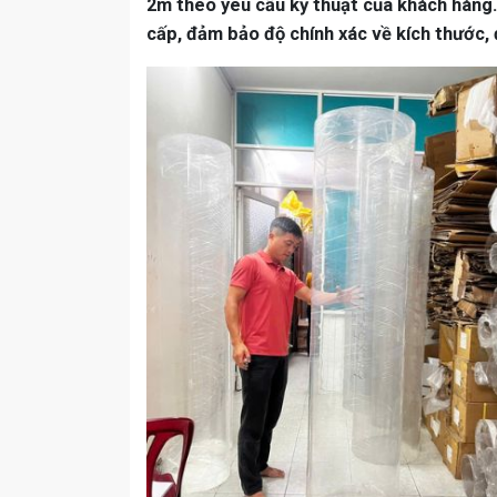
2m theo yêu cầu kỹ thuật của khách hàng
cấp, đảm bảo độ chính xác về kích thước,