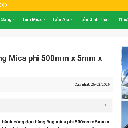
6 88
 Sáng
Tấm Mica
Tấm Alu
Tấm Sinh Thái
Nhự
ống Mica phi 500mm x 5mm x
Cập nhật: 26/02/2026
o thành công đơn hàng ống mica phi 500mm x 5mm x