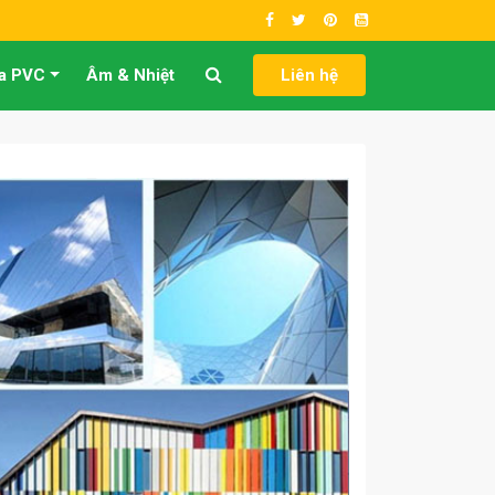
a PVC
Âm & Nhiệt
Liên hệ