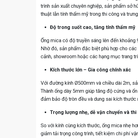
trình sản xuất chuyên nghiệp, sản phẩm sở hữ
thuật lẫn tính thẩm mỹ trong thi công và trưng
Độ trong suốt cao, tăng tính thẩm mỹ
Ống mica có độ truyền sáng lên đến khoảng 9
Nhờ đó, sản phẩm đặc biệt phù hợp cho các ứ
cảnh, showroom hoặc các hạng mục trang trí 
Kích thước lớn – Gia công chính xác
Với đường kính Ø500mm và chiều dài 2m, sản
Thành ống dày 5mm giúp tăng độ cứng và ổn đ
đảm bảo độ tròn đều và dung sai kích thước nh
Trọng lượng nhẹ, dễ vận chuyển và thi
So với kính cùng kích thước, ống mica nhẹ h
giảm tải trọng công trình, tiết kiệm chi phí v