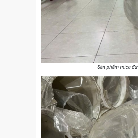
Sản phẩm mica đượ