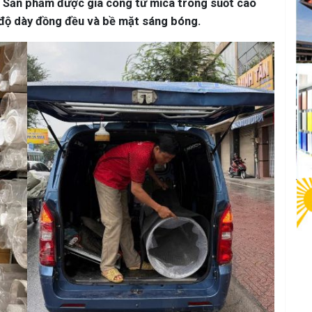
. Sản phẩm được gia công từ mica trong suốt cao
 độ dày đồng đều và bề mặt sáng bóng.