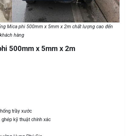
ống Mica phi 500mm x 5mm x 2m chất lượng cao đến
khách hàng
 phi 500mm x 5mm x 2m
chống trầy xước
 ghép kỹ thuật chính xác