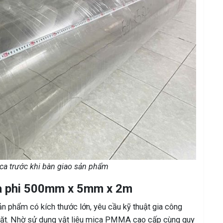
ca trước khi bàn giao sản phẩm
ca phi 500mm x 5mm x 2m
phẩm có kích thước lớn, yêu cầu kỹ thuật gia công
gặt. Nhờ sử dụng vật liệu mica PMMA cao cấp cùng quy