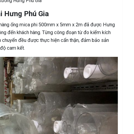
i xưởng Hưng Phú Gia
ại Hưng Phú Gia
ơn hàng ống mica phi 500mm x 5mm x 2m đã được Hưng
 công đến khách hàng. Từng công đoạn từ đo kiểm kích
ận chuyển đều được thực hiện cẩn thận, đảm bảo sản
 độ cam kết.