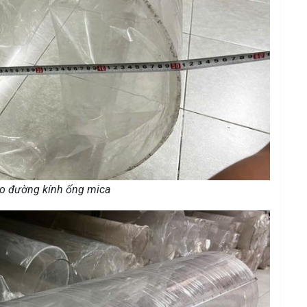
đo đường kính ống mica