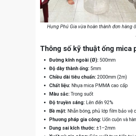
Hưng Phú Gia vừa hoàn thành đơn hàng 
Thông số kỹ thuật ống mica
Đường kính ngoài (Ø):
500mm
Độ dày thành ống:
5mm
Chiều dài tiêu chuẩn:
2000mm (2m)
Chất liệu:
Nhựa mica PMMA cao cấp
Màu sắc:
Trong suốt
Độ truyền sáng:
Lên đến 92%
Bề mặt:
Nhẵn bóng, phủ lớp film bảo vệ 
Phương pháp gia công:
Uốn cuộn và hàn
Dung sai kích thước:
±1–2mm