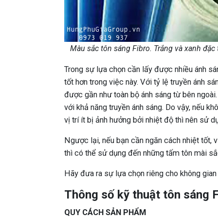
Màu sắc tôn sáng Fibro. Trắng và xanh đặc 
Trong sự lựa chọn cần lấy được nhiều ánh sán
tốt hơn trong việc này. Với tỷ lệ truyền ánh s
được gần như toàn bộ ánh sáng từ bên ngoài. 
với khả năng truyền ánh sáng. Do vậy, nếu kh
vị trí ít bị ảnh hưởng bởi nhiệt độ thì nên sử 
Ngược lại, nếu bạn cần ngăn cách nhiệt tốt, 
thì có thể sử dụng đến những tấm tôn mài sắc
Hãy đưa ra sự lựa chọn riêng cho không gian
Thông số kỹ thuật tôn sáng F
QUY CÁCH SẢN PHẨM