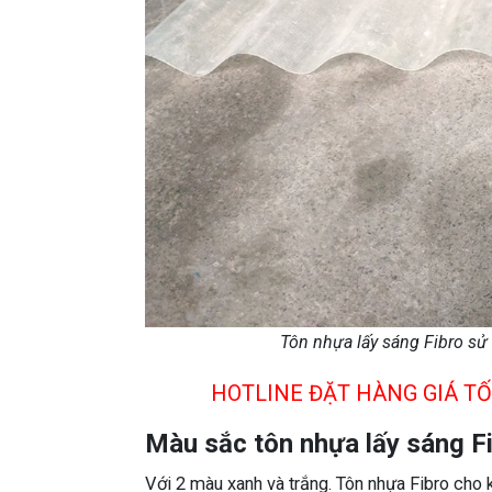
Tôn nhựa lấy sáng Fibro sử 
HOTLINE ĐẶT HÀNG GIÁ TỐ
Màu sắc tôn nhựa lấy sáng F
Với 2 màu xanh và trắng. Tôn nhựa Fibro cho 