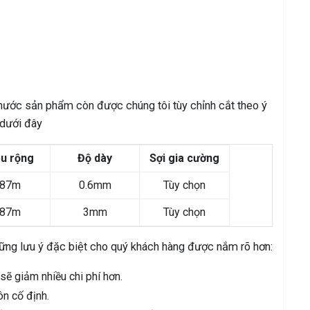
hước sản phẩm còn được chúng tôi tùy chỉnh cắt theo ý
 dưới đây
u rộng
Độ dày
Sợi gia cường
.87m
0.6mm
Tùy chọn
.87m
3mm
Tùy chọn
hững lưu ý đặc biệt cho quý khách hàng được nắm rõ hơn:
sẽ giảm nhiều chi phí hơn.
n cố định.