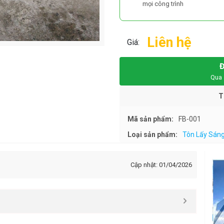
mọi công trình
Liên hệ
Giá:
Qua 
T
Mã sản phẩm:
FB-001
Loại sản phẩm:
Tôn Lấy Sán
Cập nhật: 01/04/2026