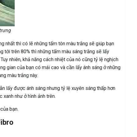
trưng
g nhất thì có lẽ những tấm tôn màu trắng sẽ giúp bạn
áng tới trên 80% thì những tấm màu sáng trắng sẽ lấy
Tuy nhiên, khả năng cách nhiệt của nó cũng tỷ lệ nghịch
ông gian của bạn có mái cao và cần lấy ánh sáng ở những
dụng màu trắng này.
vẫn lấy được ánh sáng nhưng tỷ lệ xuyên sáng thấp hơn
 xanh như ở hình ảnh trên.
 của bạn.
ibro