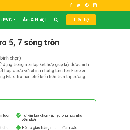
a PVC
Âm & Nhiệt
Liên hệ
ro 5, 7 sóng tròn
 bình chọn)
sử dụng trong mái lợp kết hợp giúp lấy được ánh
kết hợp được với chính những tấm tôn Fibro xi
g Fibro trở nên phổ biến hơn trên thị trường.
m luôn
Tư vấn lựa chọn vật liệu phù hợp nhu
cầu nhất
ất cho
Hỗ trợ giao hàng nhanh, đảm bảo