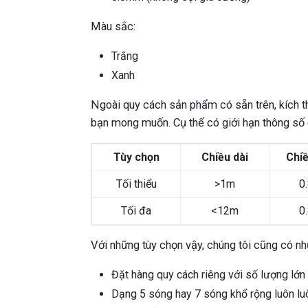
Màu sắc:
Trắng
Xanh
Ngoài quy cách sản phẩm có sẵn trên, kích t
bạn mong muốn. Cụ thể có giới hạn thông số
Tùy chọn
Chiều dài
Chiề
Tối thiểu
>1m
0
Tối đa
<12m
0
Với những tùy chọn vậy, chúng tôi cũng có n
Đặt hàng quy cách riêng với số lượng lớn 
Dạng 5 sóng hay 7 sóng khổ rộng luôn luô