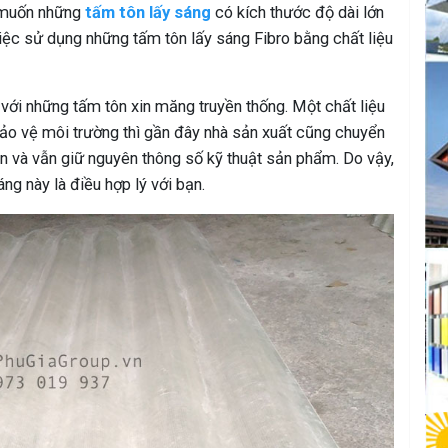
, muốn những
tấm tôn lấy sáng
có kích thước độ dài lớn
iệc sử dụng những tấm tôn lấy sáng Fibro bằng chất liệu
với những tấm tôn xin măng truyền thống. Một chất liệu
bảo vệ môi trường thì gần đây nhà sản xuất cũng chuyển
tôn và vẫn giữ nguyên thông số kỹ thuật sản phẩm. Do vậy,
g này là điều hợp lý với bạn.